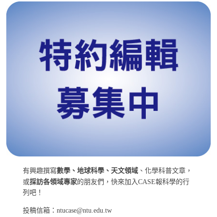
有興趣撰寫
數學、地球科學、天文領域
、化學科普文章，
或
採訪各領域專家
的朋友們，快來加入CASE報科學的行
列吧！
投稿信箱：ntucase@ntu.edu.tw