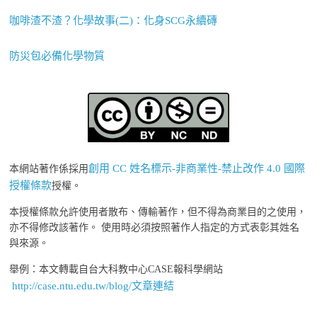
咖啡渣不渣？化學故事(二)：化身SCG永續磚
防災包必備化學物質
創用 CC 姓名標示-非商業性-禁止改作 4.0 國際
本網站著作係採用
授權條款
授權。
本授權條款允許使用者散布、傳輸著作，但不得為商業目的之使用，
亦不得修改該著作。 使用時必須按照著作人指定的方式表彰其姓名
與來源。
舉例：本文轉載自台大科教中心CASE報科學網站
http://case.ntu.edu.tw/blog/文章連結