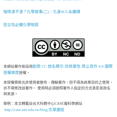
咖啡渣不渣？化學故事(二)：化身SCG永續磚
防災包必備化學物質
創用 CC 姓名標示-非商業性-禁止改作 4.0 國際
本網站著作係採用
授權條款
授權。
本授權條款允許使用者散布、傳輸著作，但不得為商業目的之使用，
亦不得修改該著作。 使用時必須按照著作人指定的方式表彰其姓名
與來源。
舉例：本文轉載自台大科教中心CASE報科學網站
http://case.ntu.edu.tw/blog/文章連結