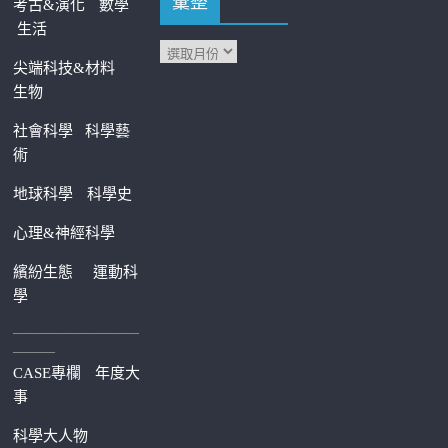
彙整
考古&演化
數學
生活
尖端科技&材料
生物
社會科學
科學藝
術
地球科學
科學史
心理&神經科學
繽紛生態
運動科
學
—————————
———
CASE專欄
年度大
事
科學大人物