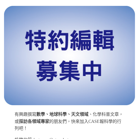
有興趣撰寫
數學、地球科學、天文領域
、化學科普文章，
或
採訪各領域專家
的朋友們，快來加入CASE報科學的行
列吧！