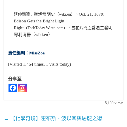
燈泡發明史
Oct. 21, 1879: 
延伸閱讀：
（wiki.en）、
Edison Gets the Bright Light 
Right
愛迪生發明
（TechToday.Wired.com）、五花八門之
專利清冊（wiki.en）
責任編輯：MissZoe
(Visited 1,464 times, 1 visits today)
分享至
5,109
views
←
【化學奇境】霍布斯、波以耳與屠龍之術