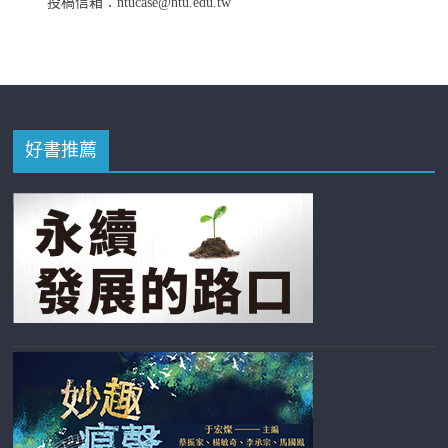
投稿信箱：ntucase@ntu.edu.tw
好書推薦