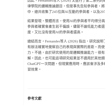
因此，Fernandes等人 (2026) 又進行了
律學院的邏輯推論題目，但是事先告知參與者，將
中，總共收集了245位與AI互動的參與者，以及20
結果發現，整體而言，使用AI的參與者平均得分高
參與者確實會產生若干偏誤，儘管不論低能力者還
度，又比沒有使用AI的參與者還高。
總結而言，Fernandes等人 (2026) 指出
有辦法確實地覺察自己的表現與實際的差距。而使
力。不過，由於研究使用的是邏輯推論能力，很有
解。因此，也可能這項研究結果並不適用於其他類
ChatGPT一次問題，但現實應用時，應該會涉
習效果。
參考文獻