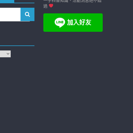
一手科普知識、活動消息絕不錯
過