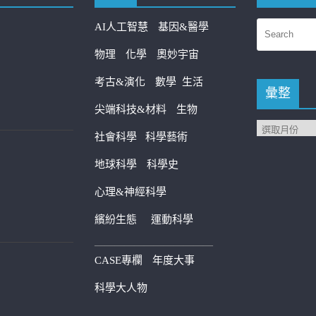
AI人工智慧
基因&醫學
物理
化學
奧妙宇宙
考古&演化
數學
生活
彙整
尖端科技&材料
生物
社會科學
科學藝術
地球科學
科學史
心理&神經科學
繽紛生態
運動科學
————————————
CASE專欄
年度大事
科學大人物