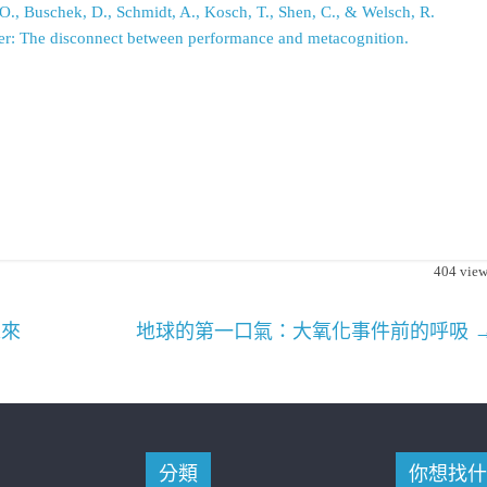
, O., Buschek, D., Schmidt, A., Kosch, T., Shen, C., & Welsch, R.
ser: The disconnect between performance and metacognition.
404
view
未來
地球的第一口氣：大氧化事件前的呼吸
分類
你想找什