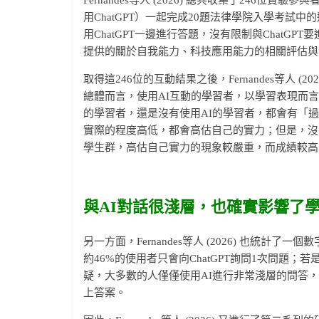
用ChatGPT）一起完成20題法律學院入學考
用ChatGPT一邊進行答題，沒有限制與ChatG
提供的關於自我能力、科技應用能力的相關評估與
取得這246位的互動結果之後，Fernandes等人 (
總體而言，使用AI互動的學習者，以學習表現而
的學習者，還是沒有使用AI的學習者，都會有「
實際的程度高低，都會高估自己的實力；但是，沒
學生群，高估自己實力的現象較嚴重，而成績較高
與AI
對話很淺層，也確實影響了
另一方面，Fernandes等人 (2026) 也統
約46%的使用者只會向ChatGPT詢問1次問題
疑，大多數的人僅僅使用AI進行非常淺層的問答
上答案。