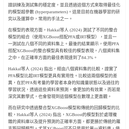
證訓練及測試集的穩定度，並且透過這個方式來取得最佳化
的模型超參數 (hyperparameters)。這是目前在機器學習的研
究以及運算中，常用的手法之一。
在模型的表現方面，Hakkal等人 (2024) 測試了不同的整合
模型的組合（使用XGBoost搭配PFA或IRT模型），並且一
一測試在八個不同的資料集上。最後的結果顯示，使用PFA
搭配XGBoost的整合模型具有較佳的模型表現，八個資料集
之中，在正確率方面的最佳表現達到了84.3%。
Hakkal等人 (2024) 指出，經由八個資料集的比較，證實了
PFA模型比起IRT模型更具有實用性。比較這兩個模型的差
異，在於PFA有考量的學習者本身的知識量狀態以及過往的
學習狀況，透過這些資料來預測，會更加的有效果，而若是
深究其數學式，也會發現到這個模型在數理上更直觀。
而在研究中透過整合型XGBoost模型和傳統的回歸模型的比
較，Hakkal等人 (2024) 指出，XGBoost的模型對於處理複
雜的資料庫以及提升預測的正確率方面，都更勝於傳統的羅
吉斯回歸模型。尤其XGBoost可不只是用於單一資料庫，使