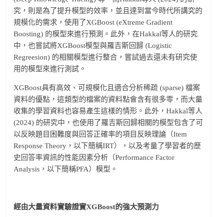
究，則是為了提升模型的效率，並且達到當今時代所講究的
規模化的需求，使用了XGBoost (eXtreme Gradient
Boosting) 的模型來進行預測。此外，在Hakkal等人的研究
中，也嘗試將XGBoost模型與羅吉斯回歸 (Logistic
Regreesion) 的相關模型進行整合，嘗試過去還未有研究使
用的模型來進行測試。
XGBoost具有高效、可規模化且適合分析稀疏 (sparse) 檔案
資料的優點，這類型的檔案的資料點會含有很多零，而大量
收集的學習資料也容易產生這樣的情形。此外，Hakkal等人
(2024) 的研究中，也使用了羅吉斯回歸相關的模型包含了可
以反映題目困難度與回答正確率的項目反映理論（Item
Response Theory，以下簡稱IRT），以及考量了學習者的歷
史回答率資訊的性能因素分析（Performance Factor
Analysis，以下簡稱PFA）模型。
經由大量資料實驗證實XGBoost
的強大預測力