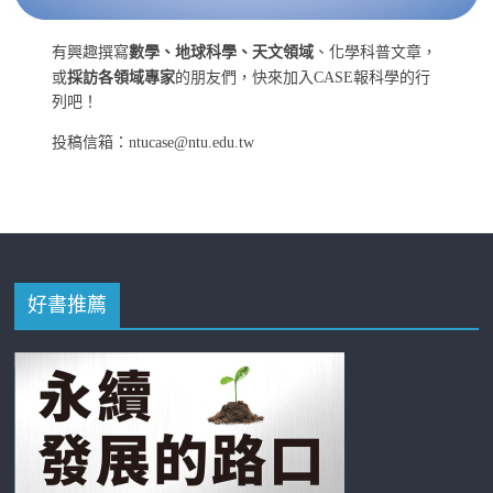
有興趣撰寫
數學、地球科學、天文領域
、化學科普文章，
或
採訪各領域專家
的朋友們，快來加入CASE報科學的行
列吧！
投稿信箱：ntucase@ntu.edu.tw
好書推薦