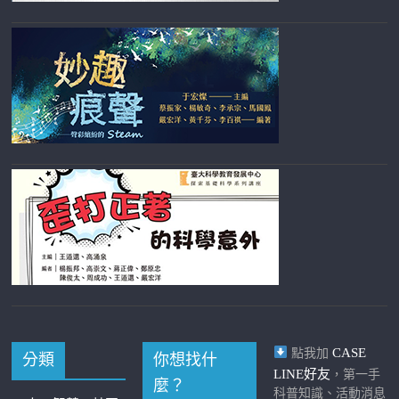
CASE
點我加
分類
你想找什
LINE好友
，第一手
麼？
科普知識、活動消息