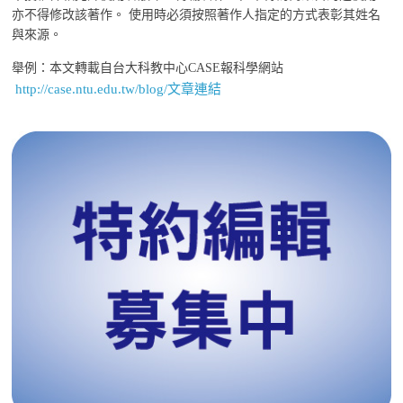
亦不得修改該著作。 使用時必須按照著作人指定的方式表彰其姓名
與來源。
舉例：本文轉載自台大科教中心CASE報科學網站
http://case.ntu.edu.tw/blog/文章連結