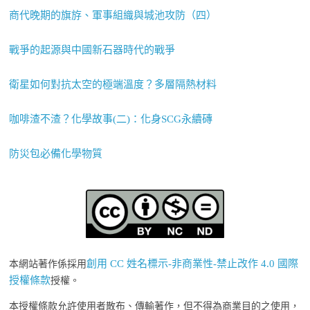
商代晚期的旗斿、軍事組織與城池攻防（四）
戰爭的起源與中國新石器時代的戰爭
衛星如何對抗太空的極端溫度？多層隔熱材料
咖啡渣不渣？化學故事(二)：化身SCG永續磚
防災包必備化學物質
創用 CC 姓名標示-非商業性-禁止改作 4.0 國際
本網站著作係採用
授權條款
授權。
本授權條款允許使用者散布、傳輸著作，但不得為商業目的之使用，