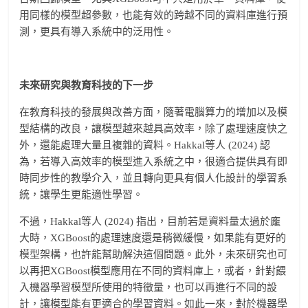
用同樣的模型超參數，也能有效的跨越不同的資料庫進行預
測，更具有導入系統中的泛用性。
未來研究與教育科技的下一步
在教育科技的發展與改善方面，隨著電腦算力的增加以及模
型結構的改良，讓模型越來越具高效率，除了處理速度快之
外，還能處理大量且複雜的資料。Hakkal等人 (2024) 認
為，若導入高效率的模型進入系統之中，很適合提供具有即
時同步性的教學介入，並且轉向更具有個人化設計的學習系
統，讓學生更能適性學習。
不過，Hakkal等人 (2024) 指出，目前若是資料量太過於龐
大時，XGBoost的處理速度還是稍微緩慢，如果能有更好的
模型架構，也許能幫助解決這個問題。此外，未來研究也可
以再把XGBoost模型應用在不同的資料庫上，或者，針對餵
入機器學習模型所使用的特徵量，也可以再進行不同的設
計，讓模型能有更適合的學習資料。如此一來，對於機器學