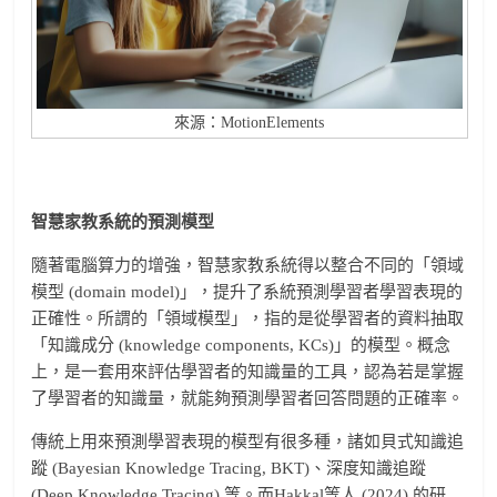
來源：MotionElements
智慧家教系統的預測模型
隨著電腦算力的增強，智慧家教系統得以整合不同的「領域
模型 (domain model)」，提升了系統預測學習者學習表現的
正確性。所謂的「領域模型」，指的是從學習者的資料抽取
「知識成分 (knowledge components, KCs)」的模型。概念
上，是一套用來評估學習者的知識量的工具，認為若是掌握
了學習者的知識量，就能夠預測學習者回答問題的正確率。
傳統上用來預測學習表現的模型有很多種，諸如貝式知識追
蹤 (Bayesian Knowledge Tracing, BKT)、深度知識追蹤
(Deep Knowledge Tracing) 等。而Hakkal等人 (2024) 的研