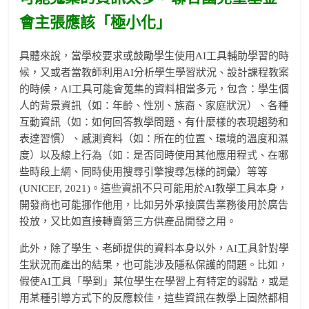
會主張應該「極小化」
具體來說，當學校要求或鼓勵學生使用AI工具輔助學習的時
候，又或者當教師利用AI分析學生學習狀況、設計課程教案
的時候，AI工具可能會蒐集的資料相當多元，包含：學生個
人的背景資訊（如：年齡、性別、族裔、家庭狀況）、各種
互動資訊（如：如何回答教學問題、有什麼樣的表現趨勢和
表達習慣）、感測資料（如：所在的位置、環境的溫度和濕
度）以及線上行為（如：是否同時使用其他應用程式、在哪
些時段上網、同時使用搜尋引擎搜尋怎樣的詞彙）等等
(UNICEF, 2021)。這些資訊不只可能用於AI教學工具本身，
開發商也可能挪作他用，比如另外承接廣告業務後用於廣告
投放，又比如直接轉賣第三方供產品開發之用。
此外，除了學生、老師提供的資料本身以外，AI工具針對學
生狀況而產出的結果，也可能涉及隱私保護的問題。比如，
假使AI工具「學到」某位學生在學習上有特定的弱點，或是
用某種引導方式下的反應較佳，這些資訊在教學上固然都相