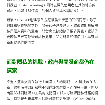
料探勘（data harvesting，同時去蒐集使用者在其他地方的
資訊，比如社群媒體上的個人資訊與公開貼文）。
最後，UNICEF也建議各方應該強化學童的知情同意，除了
教師和家長把關之外，隨著孩子越長越大、越來越能瞭解隱
私與個人資料的意義，開發商也該給孩子更多資訊，讓孩子
更瞭解自己有哪些資訊被蒐集，又可能會如何使用，再來重
新取得他們的同意。
面對隱私的挑戰，政府與開發商都仍在
摸索
不過，這些規範在執行上面臨很大的挑戰──AI科技實在太
新，很多時候政府都還不知道該怎麼做。而在另一端，開發
商雖然相對瞭解AI工具的技術面，卻未必瞭解隱私保護的概
念，特別是對未成年人保護可能缺乏認識。(Wilkes, 2023)