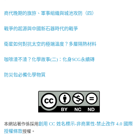
商代晚期的旗斿、軍事組織與城池攻防（四）
戰爭的起源與中國新石器時代的戰爭
衛星如何對抗太空的極端溫度？多層隔熱材料
咖啡渣不渣？化學故事(二)：化身SCG永續磚
防災包必備化學物質
創用 CC 姓名標示-非商業性-禁止改作 4.0 國際
本網站著作係採用
授權條款
授權。