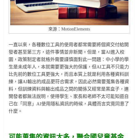
來源：MotionElements
一直以來，各種數位工具的使用者都常需要將個資交付給開
發者甚至第三方，這件事情並非新聞。但是，當AI進入校
園，政策制定者就格外需要謹慎面對此一問題：中小學的學
生是未成年人，本就需要更強大的保護，但AI工具不只能力
比先前的數位工具更強大，而且本質上就是利用各種資料訓
練，讓AI輸出的成品更符合需求，因此必然需要蒐集各種資
料，但訓練資料與輸出成品之間的關係又經常是黑盒子，連
開發者都無法說明，使得學生、家長和老師不太可能知道自
己在「同意」AI使用隱私資訊的時候，具體而言究竟同意了
什麼。
可能蒐集的資訊太多，聯合國兒童基金