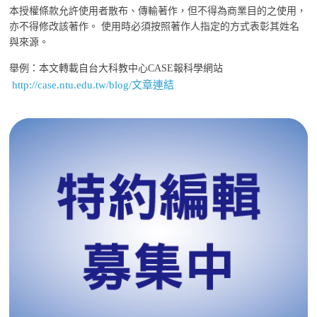
本授權條款允許使用者散布、傳輸著作，但不得為商業目的之使用，
亦不得修改該著作。 使用時必須按照著作人指定的方式表彰其姓名
與來源。
舉例：本文轉載自台大科教中心CASE報科學網站
http://case.ntu.edu.tw/blog/文章連結