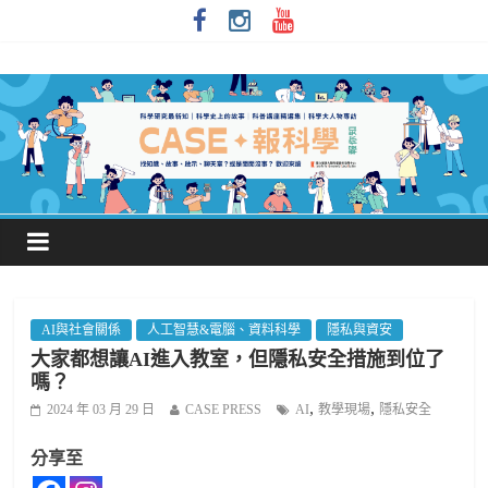
AI與社會關係
人工智慧&電腦、資料科學
隱私與資安
大家都想讓AI進入教室，但隱私安全措施到位了
嗎？
,
,
2024 年 03 月 29 日
CASE PRESS
AI
教學現場
隱私安全
分享至