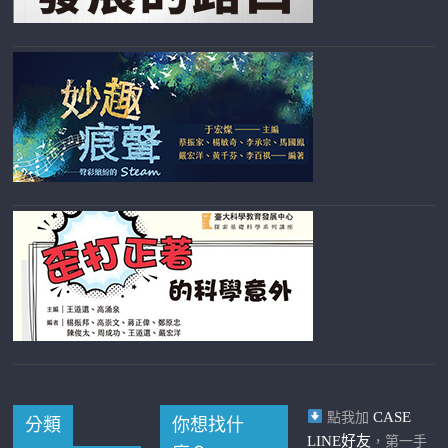
CASE
點我加
分類
你想找什
LINE好友
，第一手