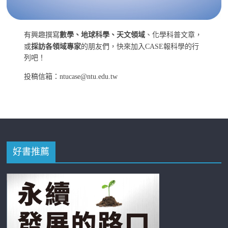
有興趣撰寫
數學、地球科學、天文領域
、化學科普文章，
或
採訪各領域專家
的朋友們，快來加入CASE報科學的行
列吧！
投稿信箱：ntucase@ntu.edu.tw
好書推薦