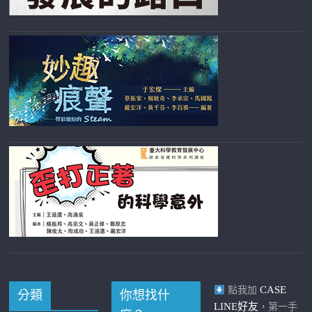
CASE
點我加
分類
你想找什
LINE好友
，第一手