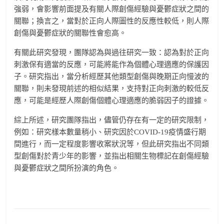
強弱，會影響前面提及有關人際創傷經驗與憂鬱症狀之間的
關聯；換言之，當對於正向人際圖性的反應性較低，則人際
創傷與憂鬱症狀的關聯性會愈高。
有關此研究發現，團隊認為與過往研究一致：認為對於正向
刺激保有適當的反應，可能將能作為個體心理適應的保護因
子。研究指出，當分析經歷其他類型創傷與晚期正向慢波的
關聯，則未發現前述的相似結果，支持對正向刺激的較低反
應，可能是經歷人際創傷個體心理適應的脆弱因子的證據。
綜上所述，研究團隊指出，儘管仍存在有一定的研究限制，
例如：研究樣本數量稍小、研究因於COVID-19疫情盛行期
間進行，而一定程度影響收案狀況等，但此研究指出不同類
型創傷對於青少年的影響，並指出相關生物標記在創傷經驗
與憂鬱症狀之間所扮演的角色。