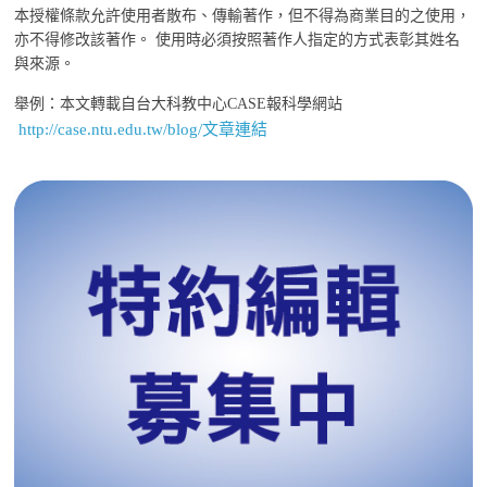
本授權條款允許使用者散布、傳輸著作，但不得為商業目的之使用，
亦不得修改該著作。 使用時必須按照著作人指定的方式表彰其姓名
與來源。
舉例：本文轉載自台大科教中心CASE報科學網站
http://case.ntu.edu.tw/blog/文章連結