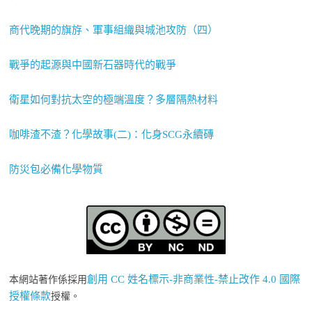
商代晚期的旗斿、軍事組織與城池攻防（四）
戰爭的起源與中國新石器時代的戰爭
衛星如何對抗太空的極端溫度？多層隔熱材料
咖啡渣不渣？化學故事(二)：化身SCG永續磚
防災包必備化學物質
創用 CC 姓名標示-非商業性-禁止改作 4.0 國際
本網站著作係採用
授權條款
授權。