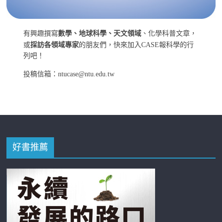
有興趣撰寫
數學、地球科學、天文領域
、化學科普文章，
或
採訪各領域專家
的朋友們，快來加入CASE報科學的行
列吧！
投稿信箱：ntucase@ntu.edu.tw
好書推薦