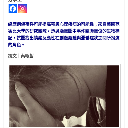
經歷創傷事件可能提高罹患心理疾病的可能性；來自美國范
德比大學的研究團隊，透過腦電圖中事件關聯電位的生物標
記，試圖找出情緒反應性在創傷經驗與憂鬱症狀之間所扮演
的角色。
撰文｜蔡岷哲