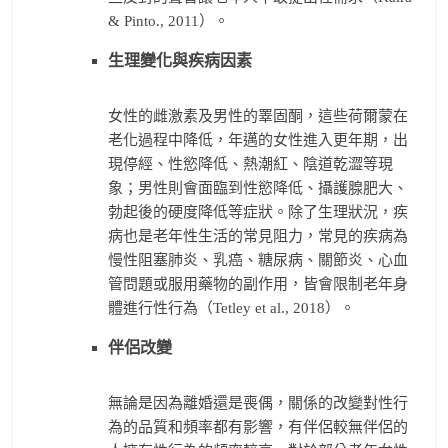
& Pinto., 2011）。
生理變化與疾病因素
女性的雌激素及男性的睪固酮，這些荷爾蒙在
老化過程中降低，年邁的女性進入更年期，出
現停經、性慾降低、熱潮紅、陰道乾澀等現
象；男性則會面臨到性慾降低、攝護腺肥大、
勃起後的硬度降低等症狀。除了生理狀況，疾
病也是老年性生活的常見阻力，常見的疾病為
慢性阻塞肺炎、乳癌、糖尿病、關節炎、心血
管問題或服用藥物的副作用，皆會限制老年身
體進行性行為（Tetley et al., 2018）。
伴侶改變
無論是因為離婚還是喪偶，關係的改變對性行
為的品質和頻率都有影響，有伴侶較無伴侶的