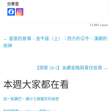
分享至
11,061
views
←
星座的故事 – 金牛座（上）：西方的公牛、漢朝的
雨神
【探索 28-5】永續金融與責任投資
→
本週大家都在看
加一點鹽巴，讓沙士變瘋狂的祕密