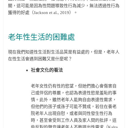
關，這可能是因為性問題導致性行為減少，無法透過性行為
獲得的好處（Jackson et al., 2019）。
老年性生活的困難處
現在我們知道性生活對生活品質是有益處的，但是，老年人
在性生活會遇到困難又是什麼呢？
社會文化的看法
老年女性仍有性的慾望，但她們擔心會傷害自
己或伴侶的尊嚴，也認為表達性慾是羞恥的事
情。此外，雖然老年人能夠自由表達性需求，
但他們的孩子或孫子可能不贊成，若住在養老
院老年人出現自慰，或者與同性發生性行為
時，甚至會受到工作人員及家人間的批評，這
些反對的聲音讓老年人不敢提出性需求（Kalra