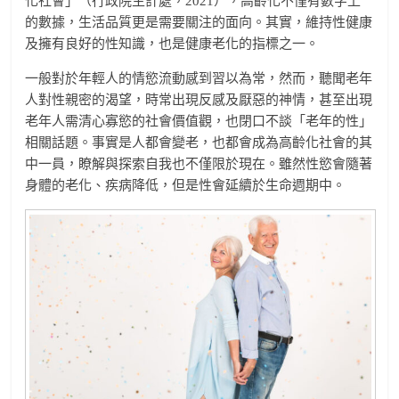
化社會」（行政院主計處，2021），高齡化不僅有數字上
的數據，生活品質更是需要關注的面向。其實，維持性健康
及擁有良好的性知識，也是健康老化的指標之一。
一般對於年輕人的情慾流動感到習以為常，然而，聽聞老年
人對性親密的渴望，時常出現反感及厭惡的神情，甚至出現
老年人需清心寡慾的社會價值觀，也閉口不談「老年的性」
相關話題。事實是人都會變老，也都會成為高齡化社會的其
中一員，瞭解與探索自我也不僅限於現在。雖然性慾會隨著
身體的老化、疾病降低，但是性會延續於生命週期中。