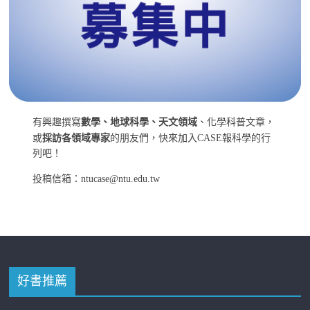
有興趣撰寫
數學、地球科學、天文領域
、化學科普文章，
或
採訪各領域專家
的朋友們，快來加入CASE報科學的行
列吧！
投稿信箱：ntucase@ntu.edu.tw
好書推薦