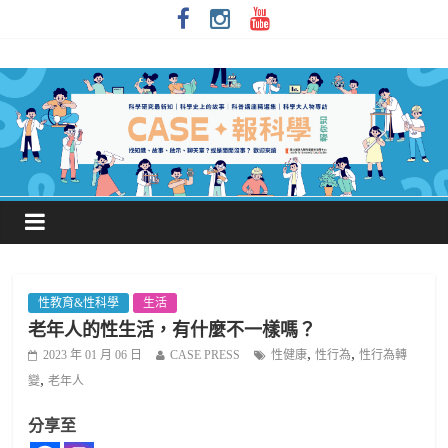
性教育&性科學
生活
老年人的性生活，有什麼不一樣嗎？
,
,
2023 年 01 月 06 日
CASE PRESS
性健康
性行為
性行為轉
,
變
老年人
分享至