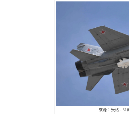
來源：米格 - 3