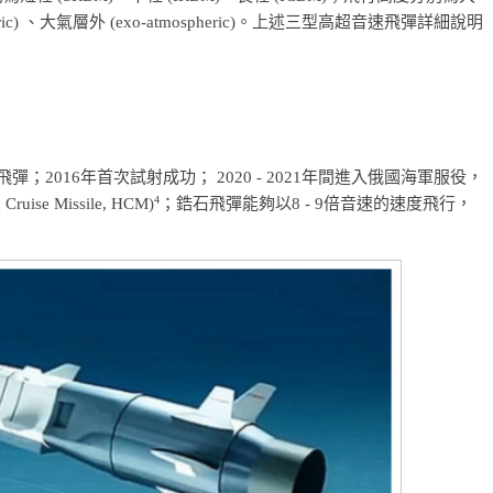
pheric) 、大氣層外 (exo-atmospheric)。上述三型高超音速飛彈詳細說明
n) 飛彈；2016年首次試射成功； 2020 - 2021年間進入俄國海軍服役，
4
e Missile, HCM)
；鋯石飛彈能夠以8 - 9倍音速的速度飛行，