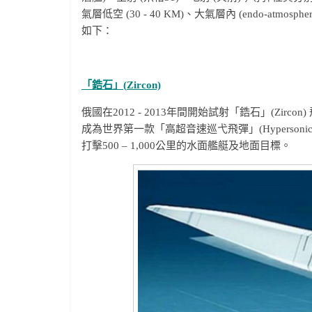
氣層低空 (30 - 40 KM)、大氣層內 (endo-atmos
如下：
「鋯石」(
Zircon)
俄國在2012 - 2013年間開始試射「鋯石」(Zirco
成為世界第一款「高超音速巡弋飛彈」(Hypersonic Cruis
打擊500 – 1,000公里的水面艦艇及地面目標。