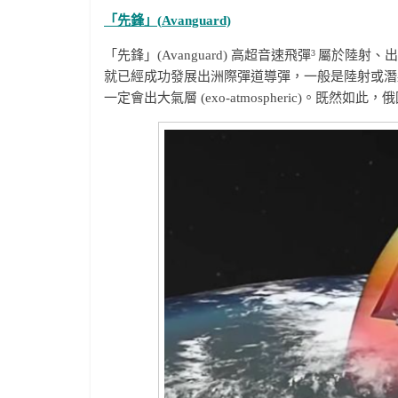
「先鋒」(
Avanguard)
3
「先鋒」(Avanguard) 高超音速飛彈
屬於陸射、出大氣
就已經成功發展出洲際彈道導彈，一般是陸射或潛射，飛行
一定會出大氣層 (exo-atmospheric)。既然如