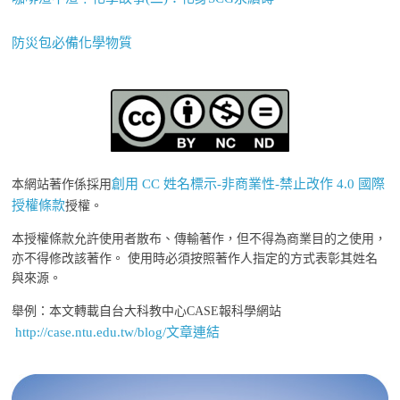
防災包必備化學物質
創用 CC 姓名標示-非商業性-禁止改作 4.0 國際
本網站著作係採用
授權條款
授權。
本授權條款允許使用者散布、傳輸著作，但不得為商業目的之使用，
亦不得修改該著作。 使用時必須按照著作人指定的方式表彰其姓名
與來源。
舉例：本文轉載自台大科教中心CASE報科學網站
http://case.ntu.edu.tw/blog/文章連結