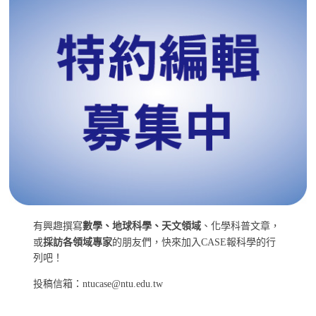
有興趣撰寫
數學、地球科學、天文領域
、化學科普文章，
或
採訪各領域專家
的朋友們，快來加入CASE報科學的行
列吧！
投稿信箱：ntucase@ntu.edu.tw