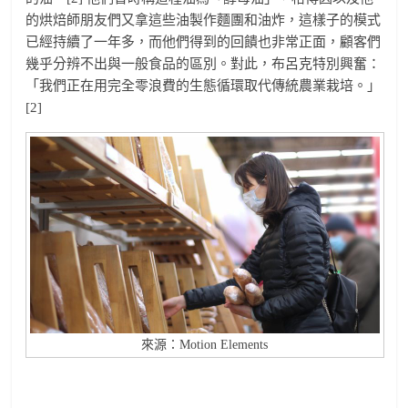
的烘焙師朋友們又拿這些油製作麵團和油炸，這樣子的模式
已經持續了一年多，而他們得到的回饋也非常正面，顧客們
幾乎分辨不出與一般食品的區別。對此，布呂克特別興奮：
「我們正在用完全零浪費的生態循環取代傳統農業栽培。」
[2]
來源：Motion Elements