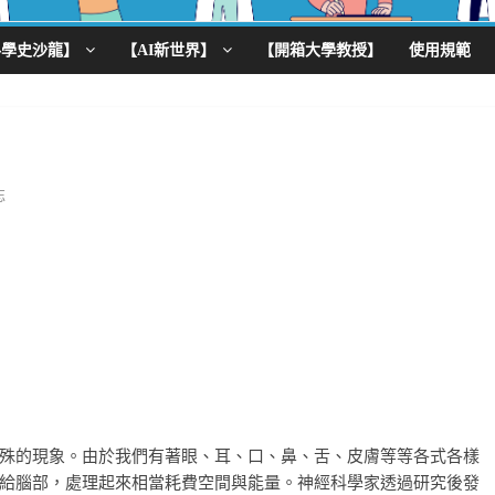
科學史沙龍】
【AI新世界】
【開箱大學教授】
使用規範
忘
殊的現象。由於我們有著眼、耳、口、鼻、舌、皮膚等等各式各樣
給腦部，處理起來相當耗費空間與能量。神經科學家透過研究後發