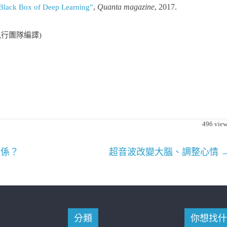
,
Quanta magazine
, 2017.
Black Box of Deep Learning”
執行團隊編譯)
496
view
關係？
超音波改變大腦、調整心情
分類
你想找什