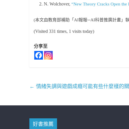
N. Wolchover,
“New Theory Cracks Open the 
(本文由教育部補助「AI報報─AI科普推廣計畫」
(Visited 331 times, 1 visits today)
分享至
←
情緒失調與遊戲成癮可能有些什麼樣的
好書推薦