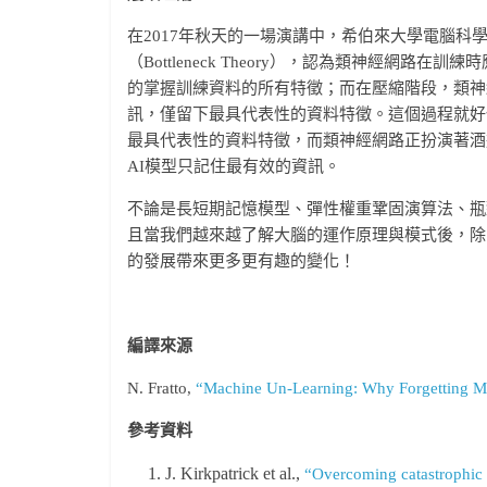
在2017年秋天的一場演講中，希伯來大學電腦科學教授
（Bottleneck Theory），認為類神經網
的掌握訓練資料的所有特徵；而在壓縮階段，類神
訊，僅留下最具代表性的資料特徵。這個過程就好
最具代表性的資料特徵，而類神經網路正扮演著酒
AI模型只記住最有效的資訊。
不論是長短期記憶模型、彈性權重鞏固演算法、瓶
且當我們越來越了解大腦的運作原理與模式後，除
的發展帶來更多更有趣的變化！
編譯來源
N. Fratto,
“Machine Un-Learning: Why Forgetting Mi
參考資料
J. Kirkpatrick et al.,
“Overcoming catastrophic 