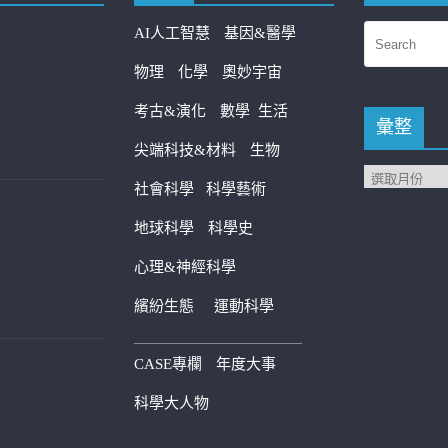
AI人工智慧
基因&醫學
物理
化學
奧妙宇宙
考古&演化
數學
生活
彙整
尖端科技&材料
生物
社會科學
科學藝術
地球科學
科學史
心理&神經科學
繽紛生態
運動科學
————————————
CASE專欄
年度大事
科學大人物