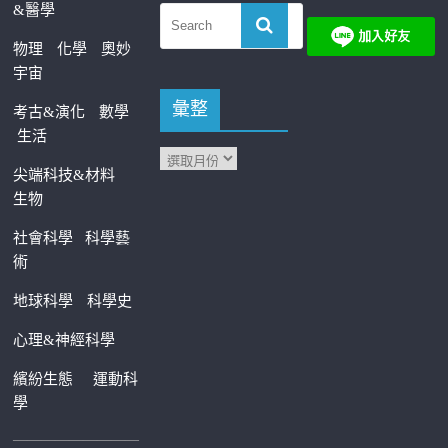
&醫學
物理
化學
奧妙
宇宙
彙整
考古&演化
數學
生活
尖端科技&材料
生物
社會科學
科學藝
術
地球科學
科學史
心理&神經科學
繽紛生態
運動科
學
—————————