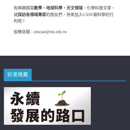
有興趣撰寫
數學、地球科學、天文領域
、化學科普文章，
或
採訪各領域專家
的朋友們，快來加入CASE報科學的行
列吧！
投稿信箱：ntucase@ntu.edu.tw
好書推薦