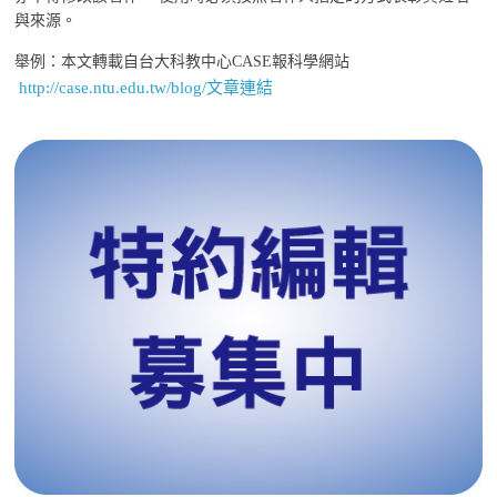
與來源。
舉例：本文轉載自台大科教中心CASE報科學網站
http://case.ntu.edu.tw/blog/文章連結