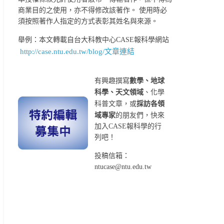
商業目的之使用，亦不得修改該著作。 使用時必
須按照著作人指定的方式表彰其姓名與來源。
舉例：本文轉載自台大科教中心CASE報科學網站
http://case.ntu.edu.tw/blog/文章連結
有興趣撰寫
數學、地球
科學、天文領域
、化學
科普文章，或
採訪各領
域專家
的朋友們，快來
加入CASE報科學的行
列吧！
投稿信箱：
ntucase@ntu.edu.tw