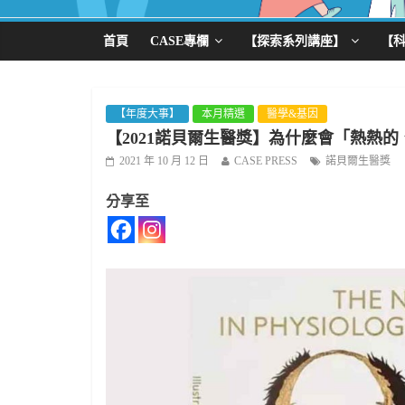
首頁
CASE專欄
【探索系列講座】
【
【年度大事】
本月精選
醫學&基因
【2021諾貝爾生醫獎】為什麼會「熱熱
2021 年 10 月 12 日
CASE PRESS
諾貝爾生醫獎
分享至