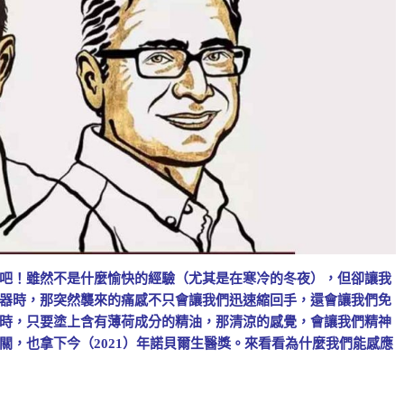
吧！雖然不是什麼愉快的經驗（尤其是在寒冷的冬夜），但卻讓我
器時，那突然襲來的痛感不只會讓我們迅速縮回手，還會讓我們免
時，只要塗上含有薄荷成分的精油，那清涼的感覺，會讓我們精神
關，也拿下今（2021）年諾貝爾生醫獎。來看看為什麼我們能感應