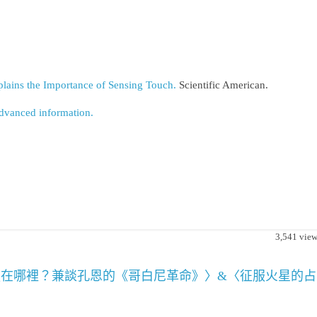
lains the Importance of Sensing Touch.
Scientific American.
dvanced information.
3,541
view
在哪裡？兼談孔恩的《哥白尼革命》〉&〈征服火星的占