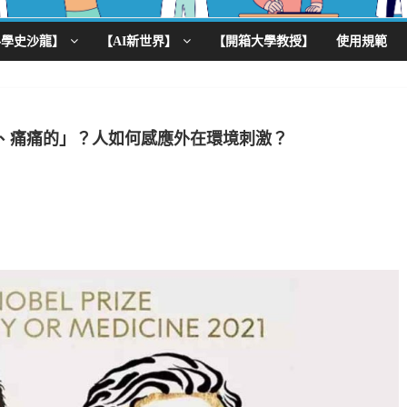
科學史沙龍】
【AI新世界】
【開箱大學教授】
使用規範
的、痛痛的」？人如何感應外在環境刺激？