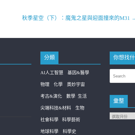
秋季星空（下）：魔鬼之星與迎面撞來的M31
分類
你想找什
AI人工智慧
基因&醫學
物理
化學
奧妙宇宙
考古&演化
數學
生活
彙整
尖端科技&材料
生物
社會科學
科學藝術
地球科學
科學史