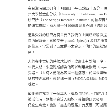
在台灣時間2021年十月四日下午五點四十五分，
州大學舊金山分校（University of California, 
研究所（The Scripps Research Institut
的研究貢獻，兩人將平分1000萬瑞典克朗（約新台
這些受器的研究為何重要？我們在上面已經稍微提
責內臟感覺。感觸受器 piezo2（piez(o)-源自希臘
的位置，常常到了五歲還不太會走。他們的症狀類
療。
人們在中世紀的時候就知道，皮膚上有對熱、冷、
年代末期，朱里雅斯認為他可以利用辣椒素（caps
受器。（當時人們認為辣是一種痛感）於是朱里雅
應的神經本體）來建構一個互補DNA資料庫（cDNA
株裡。
最後他們找到了一個基因，稱為 TRPV1。TRPV1 為膜
被活化時，鈣離子會流入細胞。後續的研究發現，T
們產生痛覺，也對「無害的溫暖」有反應（可感應