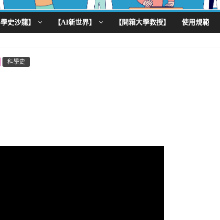
科學史沙龍】
【AI新世界】
【開箱大學教授】
使用規範
科學史