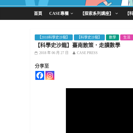
首頁
CASE專欄
【探索系列講座】
【
【2018科學史沙龍】
【科學史沙龍】
數學
生活
【科學史沙龍】臺南散策．走讀數學
2018 年 06 月 27 日
CASE PRESS
分享至