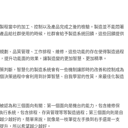
製程當中的加工、控制以及產品完成之後的檢驗。製造並不能悶著
產品給社群使用的時候，社群會給予製造系統回饋，這些回饋提供
規劃、品質管理、工作排程、維修，這些功能的存在使得製造過程
入，提升功能面的效果，讓製造變的更加智慧、更加精準。
策判斷，智慧化的製造系統會有一些機制讓即時的改善和控制成為
個決策過程中會利用到計算智慧、自我學習的性質，來最佳化製造
被認為和三個面向有關：第一個面向是機台的能力，包含維修保
面相是製造執行系統，包含排程、存貨管理等等製造過程；第三個面向則是自
越少越好的，簡單來說，就像是一枝筆從左手換到右手還是一支
提升，所以希望越少越好。