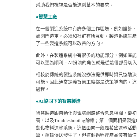
幫助我們檢視是否能達到基本的要求。
●智慧工廠
在一個製造系統中有許多個工作區塊，例如設計、
頭閉門造車，必須和社群有所互動，製造系統生產
了一些製造系統可以改善的方向。
此外，在製造系統中有很多的功能部分，例如產能
可以更為順利。AI扮演的角色就是從這個部分切
相較於傳統的製造系統沒辦法提供即時資訊協助決
可能。因此通常定義智慧工廠都是決策導向的，這
過程。
●AI
協同下的智慧製造
智慧製造跟自動化與電腦網路整合息息相關，最初
養，以及Troubleshooting除錯；第二個
動化物料運輸系統，這個面向一般是希望運輸活動
筆，運輸傳送發生了，但這個過程裡產品沒有價值