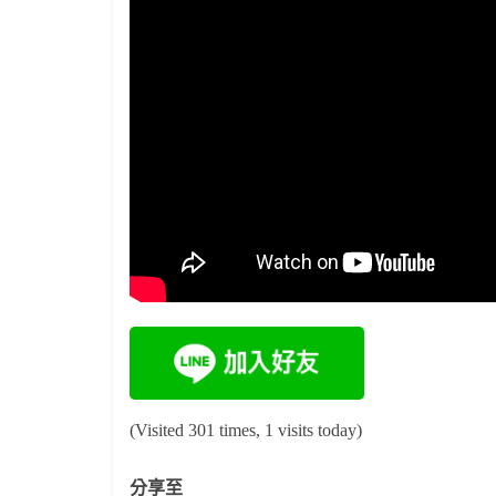
(Visited 301 times, 1 visits today)
分享至