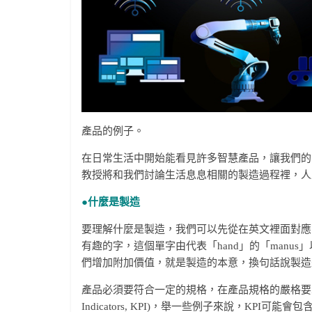
產品的例子。
在日常生活中開始能看見許多智慧產品，讓我們的
教授將和我們討論生活息息相關的製造過程裡，人工智慧(arti
●什麼是製造
要理解什麼是製造，我們可以先從在英文裡面對應的單字「ma
有趣的字，這個單字由代表「hand」的「manus」
們增加附加價值，就是製造的本意，換句話說製造
產品必須要符合一定的規格，在產品規格的嚴格要求下，
Indicators, KPI)，舉一些例子來說，KP