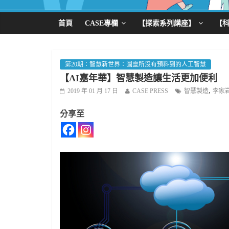
首頁
CASE專欄
【探索系列講座】
【
第20期：智慧新世界：圖靈所沒有預料到的人工智慧
【AI嘉年華】智慧製造讓生活更加便利
,
2019 年 01 月 17 日
CASE PRESS
智慧製造
李家
分享至