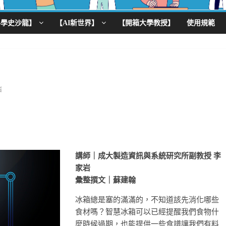
科學史沙龍】
【AI新世界】
【開箱大學教授】
使用規範
岩
講師｜成大製造資訊與系統研究所副教授 李
家岩
彙整撰文｜
蘇建翰
冰箱總是塞的滿滿的，不知道該先消化哪些
食材嗎？智慧冰箱可以已經提醒我們食物什
麼時候過期，也能提供一些食譜讓我們有料