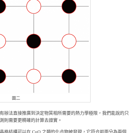
圖二
有辦法直接推廣到決定物質相所需要的熱力學極限，我們能說的只
測則需要更精確的計算去證實。
格結構可以在 CuO 之類的化合物被發現，它符合前面分為兩個