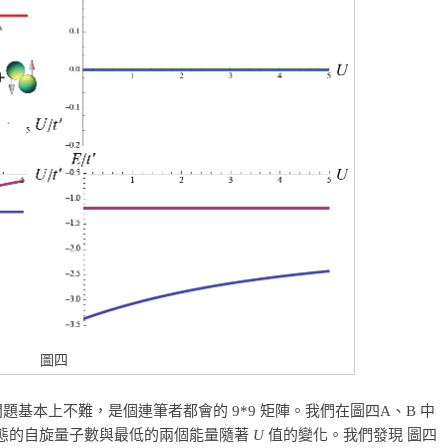
圖四
題基本上不難，是個連筆者都會的 9*9 矩陣。我們在圖四A、B 中
態的自旋量子數與最低的兩個能量隨著
U
值的變化。我們發現 圖四