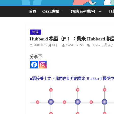
首頁
CASE專欄
【探索系列講座】
【
物理
Hubbard 模型（四）：費米 Hubbar
,
2018 年 12 月 10 日
CASE PRESS
Hubbard
費米子
分享至
■緊接著上文，我們在此介紹費米 Hubbard 模