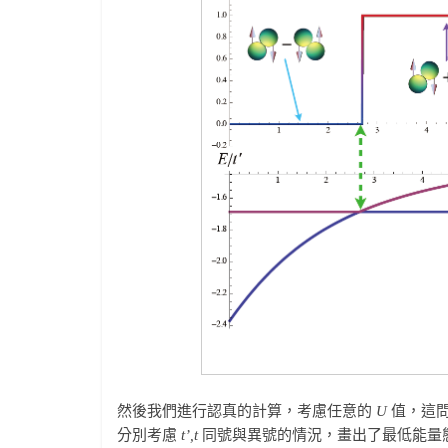
然後我們進行認真的計算，考慮任意的
U
值，這問
分別考慮
t’,t
同號與異號的情況，畫出了最低能量