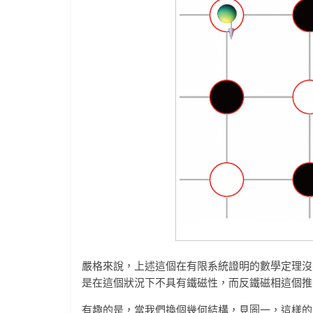
嚴格來說，上述這個在有限系統證明的數學定理沒
是在這個狀況下不具有鐵磁性，而反鐵磁相這個推
有趣的是，當我們換個幾何結構，見圖一，這樣的晶