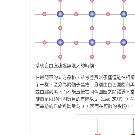
系統自由度趨近無限大的時候。
在最簡單的立方晶格，並考慮費米子僅僅能在相鄰
示一樣，區分為兩個子晶格，分別由白色圓圈和黑
或白跳到黑，而不能直接在同色圓圈之間躍遷。當
旋量是兩類圓圈數目的差除以 2（Lieb 定理
而基態的自旋角動量為 0 ，因而在可數的系統中