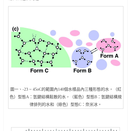
圖一、-23 ~ 45oC的範圍內140個水樣品內三種形態的水，（紅
色）型態A：氫鍵結構鬆散的水，（藍色）型態B：氫鍵結構規
律排列的水和（綠色）型態C：奈米冰。