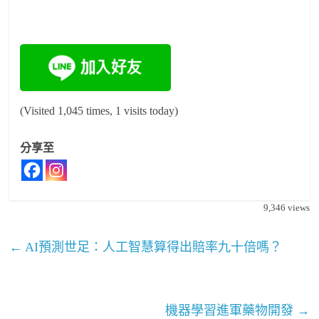
(Visited 1,045 times, 1 visits today)
分享至
9,346
views
←
AI預測世足：人工智慧算得出賠率九十倍嗎？
機器學習進軍藥物開發
→