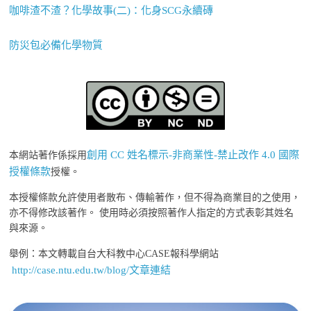
咖啡渣不渣？化學故事(二)：化身SCG永續磚
防災包必備化學物質
創用 CC 姓名標示-非商業性-禁止改作 4.0 國際
本網站著作係採用
授權條款
授權。
本授權條款允許使用者散布、傳輸著作，但不得為商業目的之使用，
亦不得修改該著作。 使用時必須按照著作人指定的方式表彰其姓名
與來源。
舉例：本文轉載自台大科教中心CASE報科學網站
http://case.ntu.edu.tw/blog/文章連結