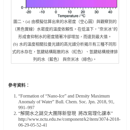
圖二、(a) 由模擬估算出來的水密度（空心圓）與觀察到的
（黑色實線）水密度的溫度依賴性。在低溫下，”奈米冰”的
形成會抑制水的密度隨著冷卻增加，而達到最大值。
(b) 水的溫度相關拉曼光譜的高光譜分析揭示有三種不同形
式的水存在，氫鍵結構鬆散的水（紅色）、氫鍵結構規律排
列的水（藍色） 與奈米冰（綠色)。
參考資料：
“Formation of “Nano-Ice” and Density Maximum
Anomaly of Water” Bull. Chem. Soc. Jpn. 2018, 91,
991–997
“解開水之謎交大團隊新發現 將改寫理化課本”
http://www.nctu.edu.tw/component/k2/item/3074-2018-
06-29-05-52-41