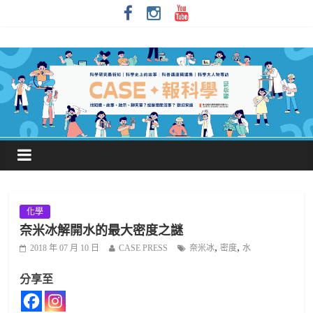
化學
奈米冰解開水的最大密度之謎
,
,
2018 年 07 月 10 日
CASE PRESS
奈米冰
密度
水
分享至