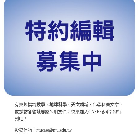
有興趣撰寫
數學、地球科學、天文領域
、化學科普文章，
或
採訪各領域專家
的朋友們，快來加入CASE報科學的行
列吧！
投稿信箱：ntucase@ntu.edu.tw