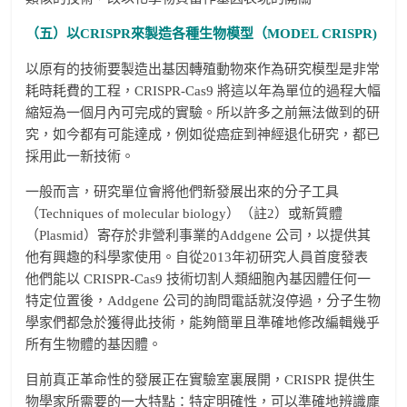
（五）以CRISPR來製造各種生物模型（MODEL CRISPR)
以原有的技術要製造出基因轉殖動物來作為研究模型是非常
耗時耗費的工程，CRISPR-Cas9 將這以年為單位的過程大幅
縮短為一個月內可完成的實驗。所以許多之前無法做到的研
究，如今都有可能達成，例如從癌症到神經退化研究，都已
採用此一新技術。
一般而言，研究單位會將他們新發展出來的分子工具
（Techniques of molecular biology）（註2）或新質體
（Plasmid）寄存於非營利事業的Addgene 公司，以提供其
他有興趣的科學家使用。自從2013年初研究人員首度發表
他們能以 CRISPR-Cas9 技術切割人類細胞內基因體任何一
特定位置後，Addgene 公司的詢問電話就沒停過，分子生物
學家們都急於獲得此技術，能夠簡單且準確地修改編輯幾乎
所有生物體的基因體。
目前真正革命性的發展正在實驗室裏展開，CRISPR 提供生
物學家所需要的一大特點：特定明確性，可以準確地辨識龐