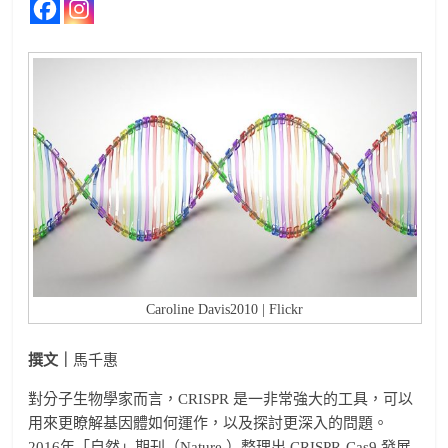
Caroline Davis2010 | Flickr
撰文｜
馬千惠
對分子生物學家而言，CRISPR 是一非常強大的工具，可以
用來更瞭解基因體如何運作，以及探討更深入的問題。
2016年「自然」期刊（Nature ）整理出 CRISPR-Cas9 發展