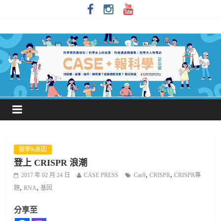
醫學&基因
登上 CRISPR 浪潮
,
,
2017 年 02 月 24 日
CASE PRESS
Cas9
CRISPR
CRISPR專
,
,
題
RNA
基因
分享至