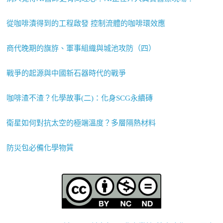
從咖啡漬得到的工程啟發 控制流體的咖啡環效應
商代晚期的旗斿、軍事組織與城池攻防（四）
戰爭的起源與中國新石器時代的戰爭
咖啡渣不渣？化學故事(二)：化身SCG永續磚
衛星如何對抗太空的極端溫度？多層隔熱材料
防災包必備化學物質