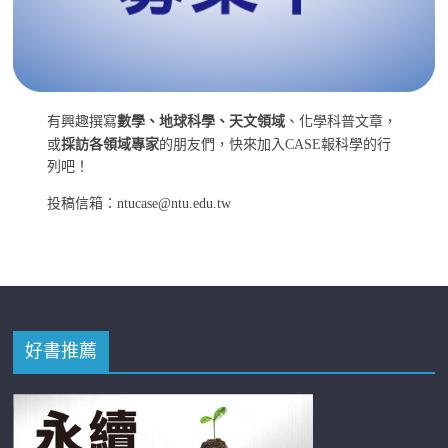
有興趣撰寫
數學、地球科學、天文領域
、化學科普文章，
或
採訪各領域專家
的朋友們，快來加入CASE報科學的行
列吧！
投稿信箱：ntucase@ntu.edu.tw
好書推薦