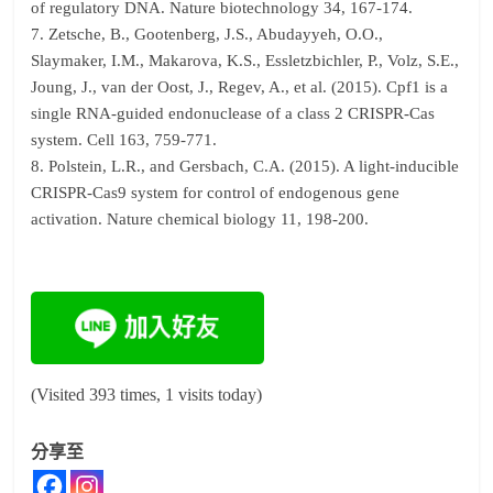
of regulatory DNA. Nature biotechnology 34, 167-174.
7. Zetsche, B., Gootenberg, J.S., Abudayyeh, O.O.,
Slaymaker, I.M., Makarova, K.S., Essletzbichler, P., Volz, S.E.,
Joung, J., van der Oost, J., Regev, A., et al. (2015). Cpf1 is a
single RNA-guided endonuclease of a class 2 CRISPR-Cas
system. Cell 163, 759-771.
8. Polstein, L.R., and Gersbach, C.A. (2015). A light-inducible
CRISPR-Cas9 system for control of endogenous gene
activation. Nature chemical biology 11, 198-200.
(Visited 393 times, 1 visits today)
分享至