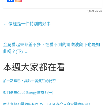
3,879
views
←
停經是一件特別的好事
金屬看起來都差不多，在看不到的電磁波段下也是如
此嗎？(下)
→
本週大家都在看
加一點鹽巴，讓沙士變瘋狂的祕密
如何選擇Good Energy食物！(一)
病人覺得AI醫師更有同理心？AI正在介入真實醫療現場！