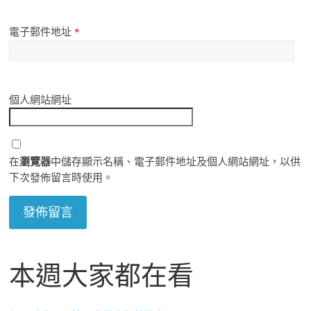
電子郵件地址
*
個人網站網址
在
瀏覽器
中儲存顯示名稱、電子郵件地址及個人網站網址，以供
下次發佈留言時使用。
本週大家都在看