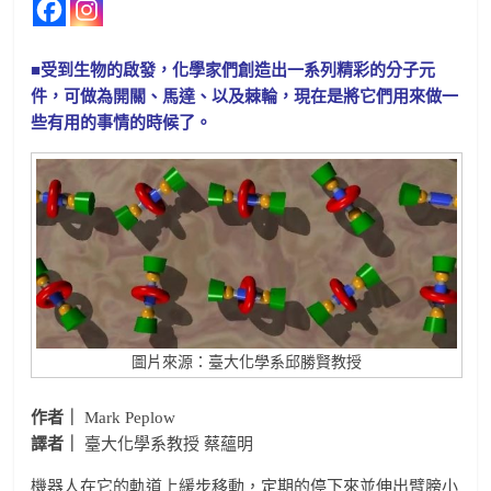
■受到生物的啟發，化學家們創造出一系列精彩的分子元
件，可做為開關、馬達、以及棘輪，現在是將它們用來做一
些有用的事情的時候了。
圖片來源：臺大化學系邱勝賢教授
作者｜
Mark Peplow
譯者｜
臺大化學系教授 蔡蘊明
機器人在它的軌道上緩步移動，定期的停下來並伸出臂膀小