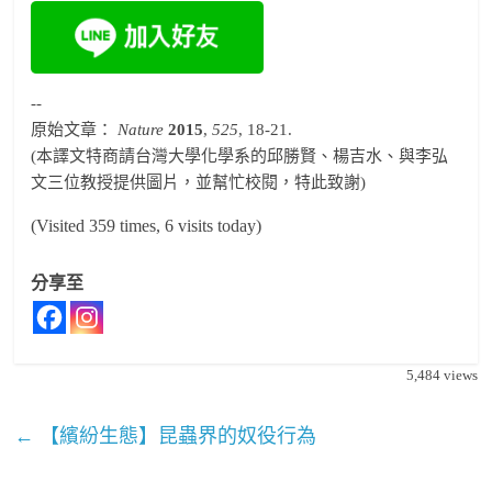
--
原始文章：
Nature
2015
,
525
, 18-21.
(本譯文特商請台灣大學化學系的邱勝賢、楊吉水、與李弘
文三位教授提供圖片，並幫忙校閱，特此致謝)
(Visited 359 times, 6 visits today)
分享至
5,484
views
←
【繽紛生態】昆蟲界的奴役行為