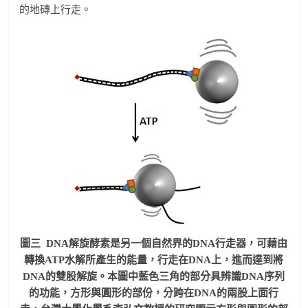
的地磚上行走。
圖三 DNA解旋酵素是另一個自然界的DNA行走器，可藉由
轉換ATP水解所產生的能量，行走在DNA上，進而達到將
DNA的雙股解旋。本圖中藍色三角的部分具辨識DNA序列
的功能，方形與圓形的部份，分跨在DNA的兩股上面行