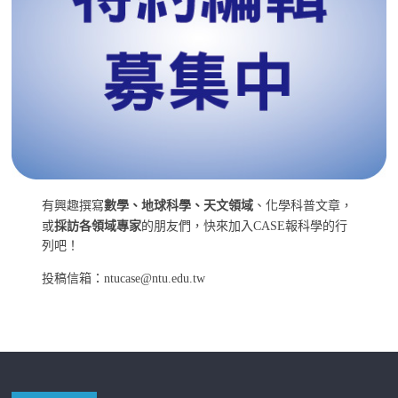
有興趣撰寫
數學、地球科學、天文領域
、化學科普文章，
或
採訪各領域專家
的朋友們，快來加入CASE報科學的行
列吧！
投稿信箱：ntucase@ntu.edu.tw