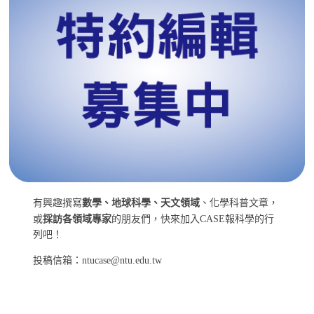
有興趣撰寫
數學、地球科學、天文領域
、化學科普文章，
或
採訪各領域專家
的朋友們，快來加入CASE報科學的行
列吧！
投稿信箱：ntucase@ntu.edu.tw