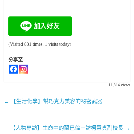
(Visited 831 times, 1 visits today)
分享至
11,814
views
←
【生活化學】幫巧克力美容的祕密武器
【人物專訪】生命中的蘭巴倫－訪柯慧貞副校長
→