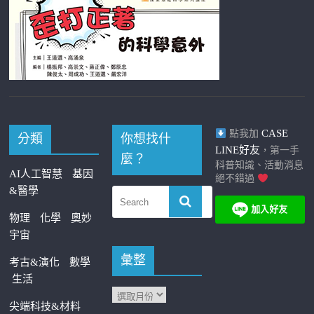
CASE
點我加
分類
你想找什
LINE好友
，第一手
麼？
科普知識、活動消息
AI人工智慧
基因
絕不錯過
&醫學
物理
化學
奧妙
宇宙
彙整
考古&演化
數學
生活
尖端科技&材料