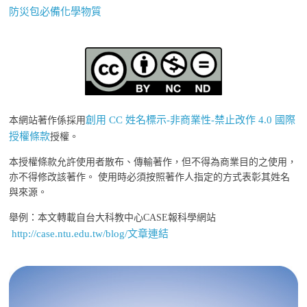
防災包必備化學物質
創用 CC 姓名標示-非商業性-禁止改作 4.0 國際
本網站著作係採用
授權條款
授權。
本授權條款允許使用者散布、傳輸著作，但不得為商業目的之使用，
亦不得修改該著作。 使用時必須按照著作人指定的方式表彰其姓名
與來源。
舉例：本文轉載自台大科教中心CASE報科學網站
http://case.ntu.edu.tw/blog/文章連結