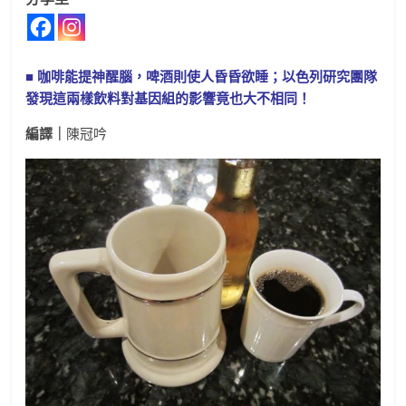
■ 咖啡能提神醒腦，啤酒則使人昏昏欲睡；以色列研究團隊
發現這兩樣飲料對基因組的影響竟也大不相同！
編譯｜
陳冠吟