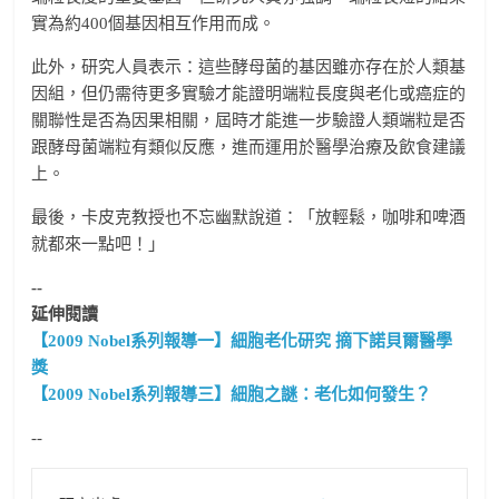
實為約400個基因相互作用而成。
此外，研究人員表示：這些酵母菌的基因雖亦存在於人類基
因組，但仍需待更多實驗才能證明端粒長度與老化或癌症的
關聯性是否為因果相關，屆時才能進一步驗證人類端粒是否
跟酵母菌端粒有類似反應，進而運用於醫學治療及飲食建議
上。
最後，卡皮克教授也不忘幽默說道：「放輕鬆，咖啡和啤酒
就都來一點吧！」
--
延伸閱讀
【2009 Nobel系列報導一】細胞老化研究 摘下諾貝爾醫學
獎
【2009 Nobel系列報導三】細胞之謎：老化如何發生？
--