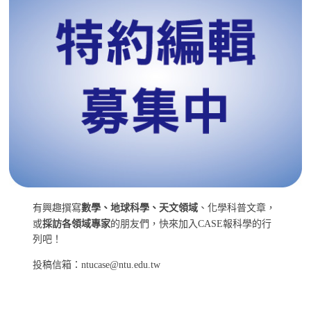
有興趣撰寫
數學、地球科學、天文領域
、化學科普文章，
或
採訪各領域專家
的朋友們，快來加入CASE報科學的行
列吧！
投稿信箱：ntucase@ntu.edu.tw