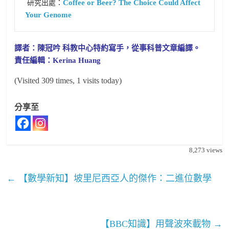
Coffee or Beer? The Choice Could Affect 
 研究出處：
Your Genome
譯者：陳冠吟 科教中心特約寫手，從事科普文章編譯。
責任編輯：Kerina Huang
(Visited 309 times, 1 visits today)
分享至
8,273
views
←
【數學新知】坡里尼西亞人的傑作：二進位數學
【BBC知識】用聲波來載物
→