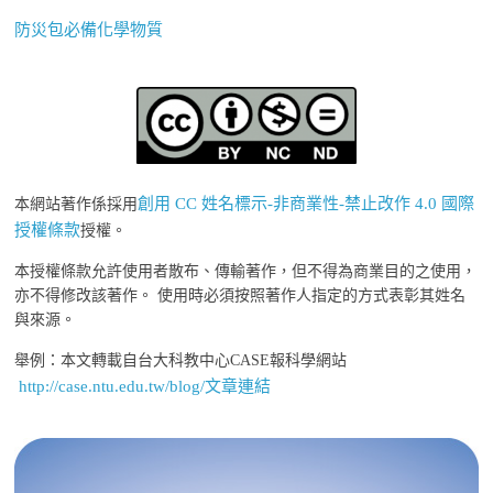
防災包必備化學物質
創用 CC 姓名標示-非商業性-禁止改作 4.0 國際
本網站著作係採用
授權條款
授權。
本授權條款允許使用者散布、傳輸著作，但不得為商業目的之使用，
亦不得修改該著作。 使用時必須按照著作人指定的方式表彰其姓名
與來源。
舉例：本文轉載自台大科教中心CASE報科學網站
http://case.ntu.edu.tw/blog/文章連結