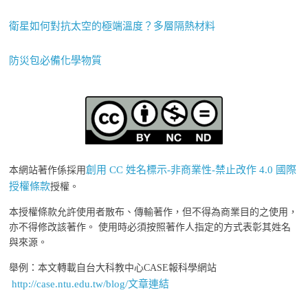
衛星如何對抗太空的極端溫度？多層隔熱材料
防災包必備化學物質
創用 CC 姓名標示-非商業性-禁止改作 4.0 國際
本網站著作係採用
授權條款
授權。
本授權條款允許使用者散布、傳輸著作，但不得為商業目的之使用，
亦不得修改該著作。 使用時必須按照著作人指定的方式表彰其姓名
與來源。
舉例：本文轉載自台大科教中心CASE報科學網站
http://case.ntu.edu.tw/blog/文章連結