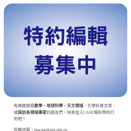
有興趣撰寫
數學、地球科學、天文領域
、化學科普文章，
或
採訪各領域專家
的朋友們，快來加入CASE報科學的行
列吧！
投稿信箱：ntucase@ntu.edu.tw