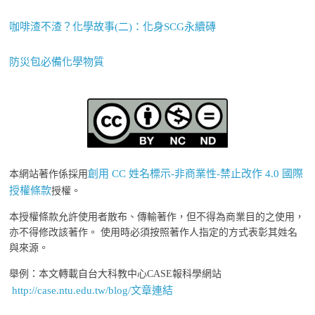
咖啡渣不渣？化學故事(二)：化身SCG永續磚
防災包必備化學物質
創用 CC 姓名標示-非商業性-禁止改作 4.0 國際
本網站著作係採用
授權條款
授權。
本授權條款允許使用者散布、傳輸著作，但不得為商業目的之使用，
亦不得修改該著作。 使用時必須按照著作人指定的方式表彰其姓名
與來源。
舉例：本文轉載自台大科教中心CASE報科學網站
http://case.ntu.edu.tw/blog/文章連結