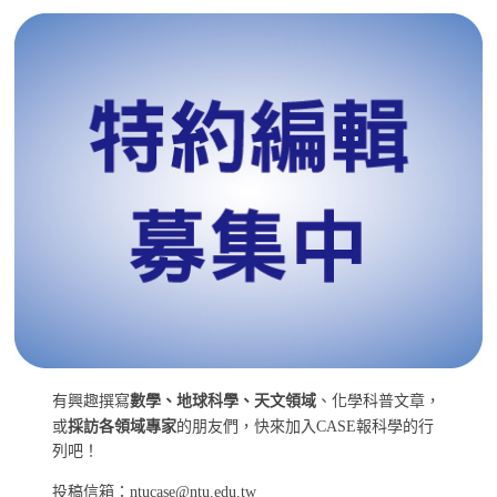
有興趣撰寫
數學、地球科學、天文領域
、化學科普文章，
或
採訪各領域專家
的朋友們，快來加入CASE報科學的行
列吧！
投稿信箱：ntucase@ntu.edu.tw