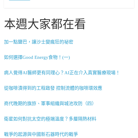
本週大家都在看
加一點鹽巴，讓沙士變瘋狂的祕密
如何選擇Good Energy食物！(一)
病人覺得AI醫師更有同理心？AI正在介入真實醫療現場！
從咖啡漬得到的工程啟發 控制流體的咖啡環效應
商代晚期的旗斿、軍事組織與城池攻防（四）
衛星如何對抗太空的極端溫度？多層隔熱材料
戰爭的起源與中國新石器時代的戰爭