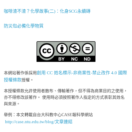
咖啡渣不渣？化學故事(二)：化身SCG永續磚
防災包必備化學物質
創用 CC 姓名標示-非商業性-禁止改作 4.0 國際
本網站著作係採用
授權條款
授權。
本授權條款允許使用者散布、傳輸著作，但不得為商業目的之使用，
亦不得修改該著作。 使用時必須按照著作人指定的方式表彰其姓名
與來源。
舉例：本文轉載自台大科教中心CASE報科學網站
http://case.ntu.edu.tw/blog/文章連結