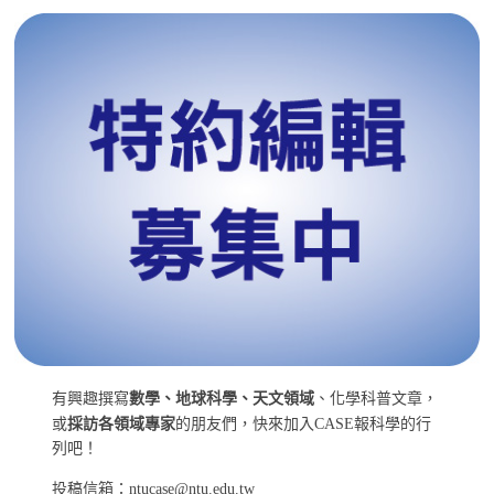
有興趣撰寫
數學、地球科學、天文領域
、化學科普文章，
或
採訪各領域專家
的朋友們，快來加入CASE報科學的行
列吧！
投稿信箱：ntucase@ntu.edu.tw