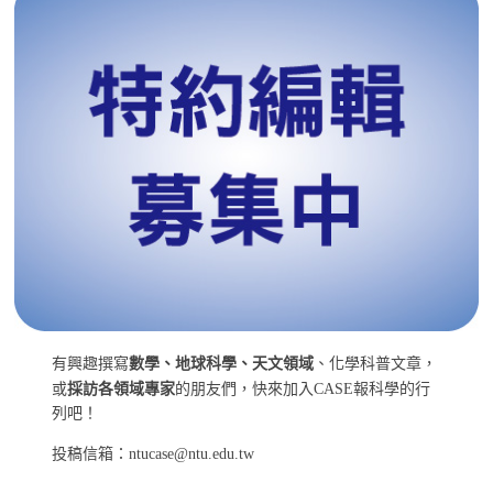
有興趣撰寫
數學、地球科學、天文領域
、化學科普文章，
或
採訪各領域專家
的朋友們，快來加入CASE報科學的行
列吧！
投稿信箱：ntucase@ntu.edu.tw