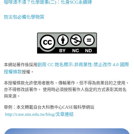
咖啡渣不渣？化學故事(二)：化身SCG永續磚
防災包必備化學物質
創用 CC 姓名標示-非商業性-禁止改作 4.0 國際
本網站著作係採用
授權條款
授權。
本授權條款允許使用者散布、傳輸著作，但不得為商業目的之使用，
亦不得修改該著作。 使用時必須按照著作人指定的方式表彰其姓名
與來源。
舉例：本文轉載自台大科教中心CASE報科學網站
http://case.ntu.edu.tw/blog/文章連結