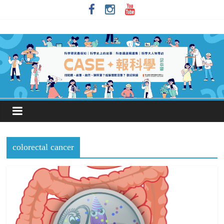
colorectal cancer