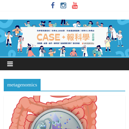
metagenomics