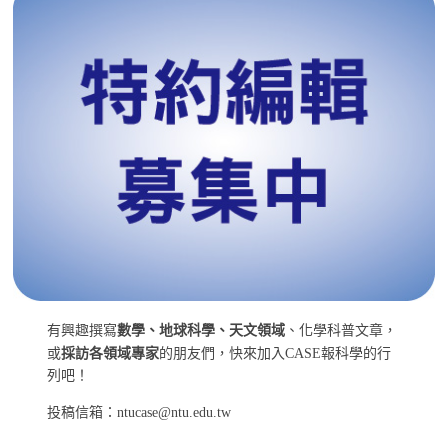
有興趣撰寫
數學、地球科學、天文領域
、化學科普文章，
或
採訪各領域專家
的朋友們，快來加入CASE報科學的行
列吧！
投稿信箱：ntucase@ntu.edu.tw