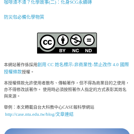
咖啡渣不渣？化學故事(二)：化身SCG永續磚
防災包必備化學物質
創用 CC 姓名標示-非商業性-禁止改作 4.0 國際
本網站著作係採用
授權條款
授權。
本授權條款允許使用者散布、傳輸著作，但不得為商業目的之使用，
亦不得修改該著作。 使用時必須按照著作人指定的方式表彰其姓名
與來源。
舉例：本文轉載自台大科教中心CASE報科學網站
http://case.ntu.edu.tw/blog/文章連結