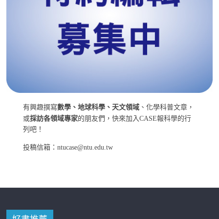
有興趣撰寫
數學、地球科學、天文領域
、化學科普文章，
或
採訪各領域專家
的朋友們，快來加入CASE報科學的行
列吧！
投稿信箱：ntucase@ntu.edu.tw