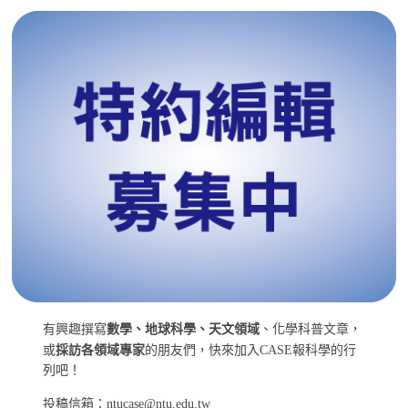
有興趣撰寫
數學、地球科學、天文領域
、化學科普文章，
或
採訪各領域專家
的朋友們，快來加入CASE報科學的行
列吧！
投稿信箱：ntucase@ntu.edu.tw