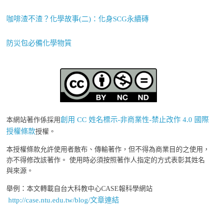
咖啡渣不渣？化學故事(二)：化身SCG永續磚
防災包必備化學物質
創用 CC 姓名標示-非商業性-禁止改作 4.0 國際
本網站著作係採用
授權條款
授權。
本授權條款允許使用者散布、傳輸著作，但不得為商業目的之使用，
亦不得修改該著作。 使用時必須按照著作人指定的方式表彰其姓名
與來源。
舉例：本文轉載自台大科教中心CASE報科學網站
http://case.ntu.edu.tw/blog/文章連結