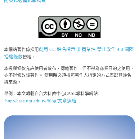
防災包必備化學物質
創用 CC 姓名標示-非商業性-禁止改作 4.0 國際
本網站著作係採用
授權條款
授權。
本授權條款允許使用者散布、傳輸著作，但不得為商業目的之使用，
亦不得修改該著作。 使用時必須按照著作人指定的方式表彰其姓名
與來源。
舉例：本文轉載自台大科教中心CASE報科學網站
http://case.ntu.edu.tw/blog/文章連結