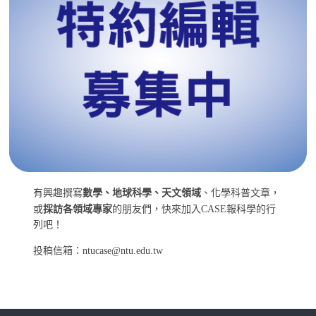
有興趣撰寫
數學、地球科學、天文領域
、化學科普文章，
或
採訪各領域專家
的朋友們，快來加入CASE報科學的行
列吧！
投稿信箱：ntucase@ntu.edu.tw