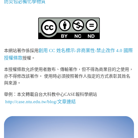
防災包必備化學物質
創用 CC 姓名標示-非商業性-禁止改作 4.0 國際
本網站著作係採用
授權條款
授權。
本授權條款允許使用者散布、傳輸著作，但不得為商業目的之使用，
亦不得修改該著作。 使用時必須按照著作人指定的方式表彰其姓名
與來源。
舉例：本文轉載自台大科教中心CASE報科學網站
http://case.ntu.edu.tw/blog/文章連結