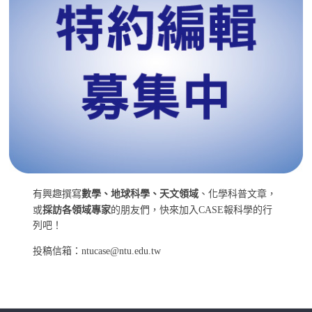
有興趣撰寫
數學、地球科學、天文領域
、化學科普文章，
或
採訪各領域專家
的朋友們，快來加入CASE報科學的行
列吧！
投稿信箱：ntucase@ntu.edu.tw