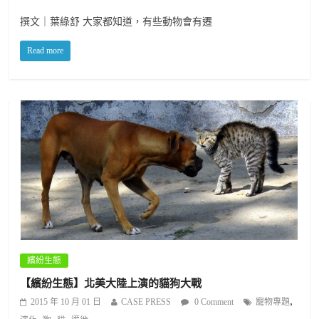
撰文｜葉綠舒 大家都知道，有些動物會有遷
Read more
繽紛生態
【繽紛生態】北美大陸上演的貓狗大戰
,
2015 年 10 月 01 日
CASE PRESS
0 Comment
寵物專題