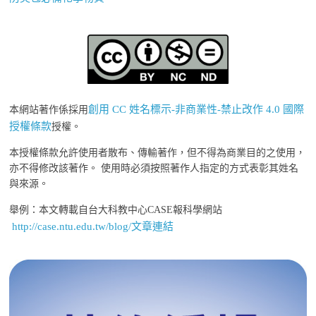
創用 CC 姓名標示-非商業性-禁止改作 4.0 國際
本網站著作係採用
授權條款
授權。
本授權條款允許使用者散布、傳輸著作，但不得為商業目的之使用，
亦不得修改該著作。 使用時必須按照著作人指定的方式表彰其姓名
與來源。
舉例：本文轉載自台大科教中心CASE報科學網站
http://case.ntu.edu.tw/blog/文章連結