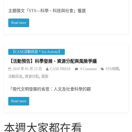
主題徵文「STS—科學、科技與社會」獲選
Read more
【CASE活動訊息 * Sci-Activity】
【活動預告】科學發展、資源分配與風險爭議
,
2010 年 01 月 23 日
CASE PRESS
0 Comment
STS相關
,
,
活動訊息
資源分配
風險
「現代文明發展的省思：人文及社會科學的觀
Read more
本週大家都在看