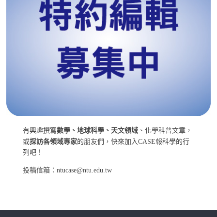
有興趣撰寫
數學、地球科學、天文領域
、化學科普文章，
或
採訪各領域專家
的朋友們，快來加入CASE報科學的行
列吧！
投稿信箱：ntucase@ntu.edu.tw