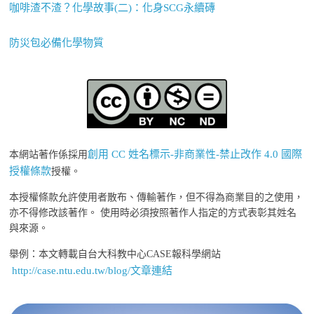
咖啡渣不渣？化學故事(二)：化身SCG永續磚
防災包必備化學物質
創用 CC 姓名標示-非商業性-禁止改作 4.0 國際
本網站著作係採用
授權條款
授權。
本授權條款允許使用者散布、傳輸著作，但不得為商業目的之使用，
亦不得修改該著作。 使用時必須按照著作人指定的方式表彰其姓名
與來源。
舉例：本文轉載自台大科教中心CASE報科學網站
http://case.ntu.edu.tw/blog/文章連結