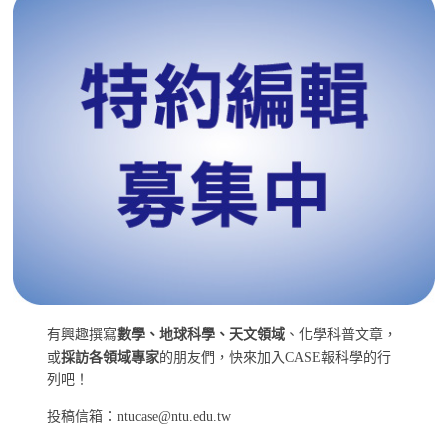
有興趣撰寫
數學、地球科學、天文領域
、化學科普文章，
或
採訪各領域專家
的朋友們，快來加入CASE報科學的行
列吧！
投稿信箱：ntucase@ntu.edu.tw