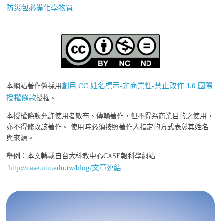
防災包必備化學物質
創用 CC 姓名標示-非商業性-禁止改作 4.0 國際
本網站著作係採用
授權條款
授權。
本授權條款允許使用者散布、傳輸著作，但不得為商業目的之使用，
亦不得修改該著作。 使用時必須按照著作人指定的方式表彰其姓名
與來源。
舉例：本文轉載自台大科教中心CASE報科學網站
http://case.ntu.edu.tw/blog/文章連結