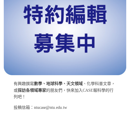
有興趣撰寫
數學、地球科學、天文領域
、化學科普文章，
或
採訪各領域專家
的朋友們，快來加入CASE報科學的行
列吧！
投稿信箱：ntucase@ntu.edu.tw