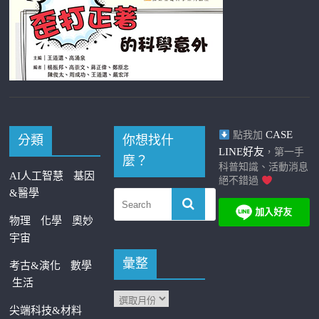
CASE
點我加
分類
你想找什
LINE好友
，第一手
麼？
科普知識、活動消息
AI人工智慧
基因
絕不錯過
&醫學
物理
化學
奧妙
宇宙
彙整
考古&演化
數學
生活
尖端科技&材料