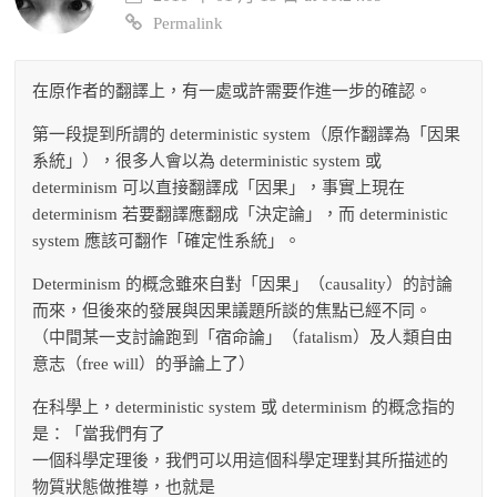
Permalink
在原作者的翻譯上，有一處或許需要作進一步的確認。
第一段提到所謂的 deterministic system（原作翻譯為「因果
系統」），很多人會以為 deterministic system 或
determinism 可以直接翻譯成「因果」，事實上現在
determinism 若要翻譯應翻成「決定論」，而 deterministic
system 應該可翻作「確定性系統」。
Determinism 的概念雖來自對「因果」（causality）的討論
而來，但後來的發展與因果議題所談的焦點已經不同。
（中間某一支討論跑到「宿命論」（fatalism）及人類自由
意志（free will）的爭論上了）
在科學上，deterministic system 或 determinism 的概念指的
是：「當我們有了
一個科學定理後，我們可以用這個科學定理對其所描述的
物質狀態做推導，也就是