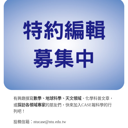
有興趣撰寫
數學、地球科學、天文領域
、化學科普文章，
或
採訪各領域專家
的朋友們，快來加入CASE報科學的行
列吧！
投稿信箱：ntucase@ntu.edu.tw