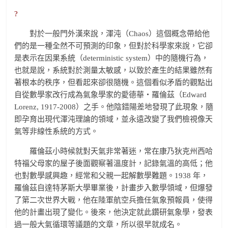
?
對於一般門外漢來說，渾沌（Chaos）這個概念帶給他
們的是一種全然不可預測的印象，但對於科學家來說，它卻
是表示在因果系統（deterministic system）中的隨機行為，
也就是說，系統對於測量太敏感，以致於產生的結果雖然有
著根本的秩序，但看起來卻很隨機。這個看似矛盾的觀點出
自從數學家改行成為氣象學家的愛德華‧羅倫茲（Edward
Lorenz, 1917-2008）之手。他陰錯陽差地發現了此現象，隨
即孕育出現代渾沌理論的領域，並永遠改變了我們檢視像天
氣等非線性系統的方式。
羅倫茲小時候就對天氣非常著迷，常在康乃狄克州西哈
特福父母家的屋子後面觀察著溫度計，記錄氣溫的高低；他
也對數學感興趣，經常和父親一起解數學難題。1938 年，
羅倫茲自達特茅斯大學畢業後，計畫步入數學領域，但爆發
了第二次世界大戰，他在陸軍航空兵擔任氣象預報員，使得
他的計畫出現了變化。後來，他決定就此鑽研氣象學，發表
過一般大氣循環等議題的文章，所以很早就成名。