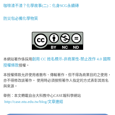
咖啡渣不渣？化學故事(二)：化身SCG永續磚
防災包必備化學物質
創用 CC 姓名標示-非商業性-禁止改作 4.0 國際
本網站著作係採用
授權條款
授權。
本授權條款允許使用者散布、傳輸著作，但不得為商業目的之使用，
亦不得修改該著作。 使用時必須按照著作人指定的方式表彰其姓名
與來源。
舉例：本文轉載自台大科教中心CASE報科學網站
http://case.ntu.edu.tw/blog/文章連結