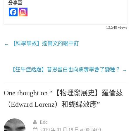
分享至
13,549
views
←
【科學掌故】達爾文的眼中釘
【狂牛症話題】普恩蛋白也向病毒學會了變種？
→
One thought on “
【物理發展史】羅倫茲
（Edward Lorenz）和蝴蝶效應
”
Eric
2010 年 01 月 18 日 at 00:24:09