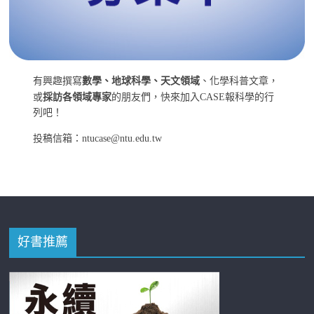
有興趣撰寫
數學、地球科學、天文領域
、化學科普文章，
或
採訪各領域專家
的朋友們，快來加入CASE報科學的行
列吧！
投稿信箱：ntucase@ntu.edu.tw
好書推薦