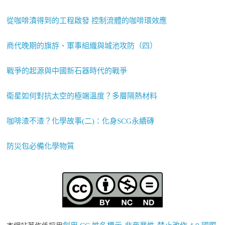
從咖啡漬得到的工程啟發 控制流體的咖啡環效應
商代晚期的旗斿、軍事組織與城池攻防（四）
戰爭的起源與中國新石器時代的戰爭
衛星如何對抗太空的極端溫度？多層隔熱材料
咖啡渣不渣？化學故事(二)：化身SCG永續磚
防災包必備化學物質