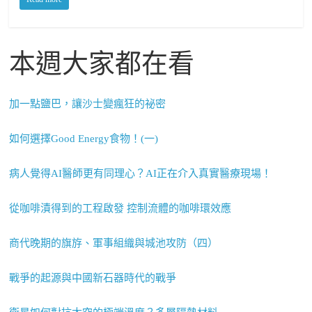
本週大家都在看
加一點鹽巴，讓沙士變瘋狂的祕密
如何選擇Good Energy食物！(一)
病人覺得AI醫師更有同理心？AI正在介入真實醫療現場！
從咖啡漬得到的工程啟發 控制流體的咖啡環效應
商代晚期的旗斿、軍事組織與城池攻防（四）
戰爭的起源與中國新石器時代的戰爭