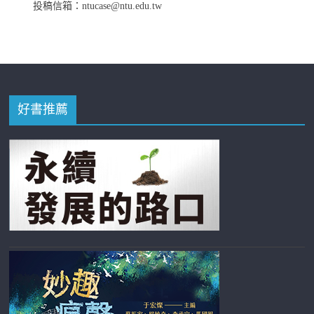
投稿信箱：ntucase@ntu.edu.tw
好書推薦