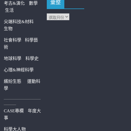
彙整
考古&演化
數學
生活
尖端科技&材料
生物
社會科學
科學藝
術
地球科學
科學史
心理&神經科學
繽紛生態
運動科
學
—————————
———
CASE專欄
年度大
事
科學大人物