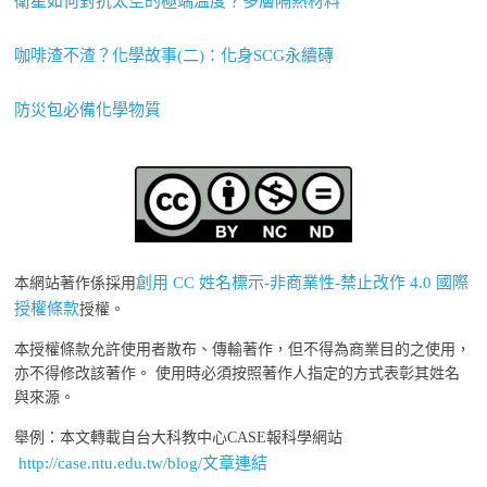
衛星如何對抗太空的極端溫度？多層隔熱材料
咖啡渣不渣？化學故事(二)：化身SCG永續磚
防災包必備化學物質
創用 CC 姓名標示-非商業性-禁止改作 4.0 國際
本網站著作係採用
授權條款
授權。
本授權條款允許使用者散布、傳輸著作，但不得為商業目的之使用，
亦不得修改該著作。 使用時必須按照著作人指定的方式表彰其姓名
與來源。
舉例：本文轉載自台大科教中心CASE報科學網站
http://case.ntu.edu.tw/blog/文章連結