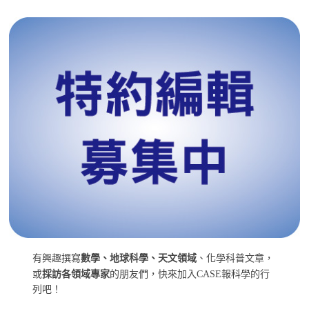
有興趣撰寫
數學、地球科學、天文領域
、化學科普文章，
或
採訪各領域專家
的朋友們，快來加入CASE報科學的行
列吧！