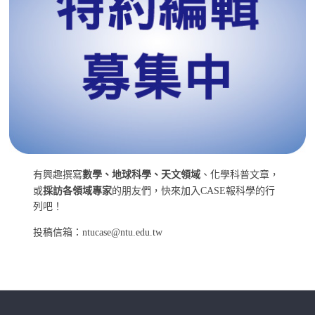
有興趣撰寫
數學、地球科學、天文領域
、化學科普文章，
或
採訪各領域專家
的朋友們，快來加入CASE報科學的行
列吧！
投稿信箱：ntucase@ntu.edu.tw