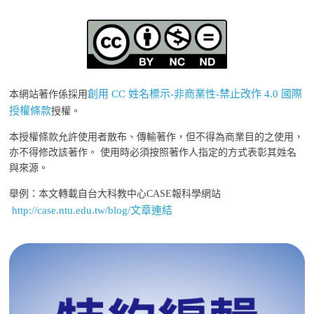
創用 CC 姓名標示-非商業性-禁止改作 4.0 國際
本網站著作係採用
授權條款
授權。
本授權條款允許使用者散布、傳輸著作，但不得為商業目的之使用，
亦不得修改該著作。 使用時必須按照著作人指定的方式表彰其姓名
與來源。
舉例：本文轉載自台大科教中心CASE報科學網站
http://case.ntu.edu.tw/blog/文章連結