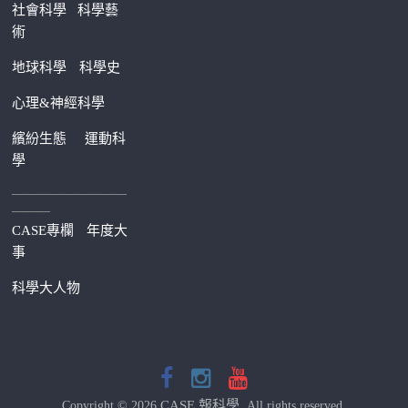
社會科學
科學藝
術
地球科學
科學史
心理&神經科學
繽紛生態
運動科
學
—————————
———
CASE專欄
年度大
事
科學大人物
CASE 報科學
Copyright © 2026
. All rights reserved.