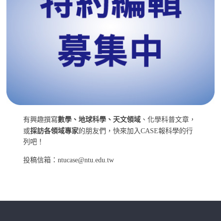
有興趣撰寫
數學、地球科學、天文領域
、化學科普文章，
或
採訪各領域專家
的朋友們，快來加入CASE報科學的行
列吧！
投稿信箱：ntucase@ntu.edu.tw