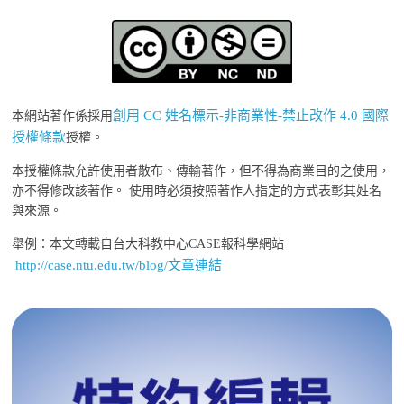
創用 CC 姓名標示-非商業性-禁止改作 4.0 國際
本網站著作係採用
授權條款
授權。
本授權條款允許使用者散布、傳輸著作，但不得為商業目的之使用，
亦不得修改該著作。 使用時必須按照著作人指定的方式表彰其姓名
與來源。
舉例：本文轉載自台大科教中心CASE報科學網站
http://case.ntu.edu.tw/blog/文章連結