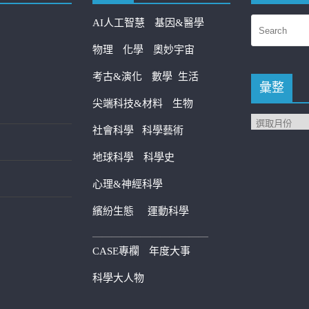
AI人工智慧
基因&醫學
物理
化學
奧妙宇宙
考古&演化
數學
生活
彙整
尖端科技&材料
生物
社會科學
科學藝術
地球科學
科學史
心理&神經科學
繽紛生態
運動科學
————————————
CASE專欄
年度大事
科學大人物