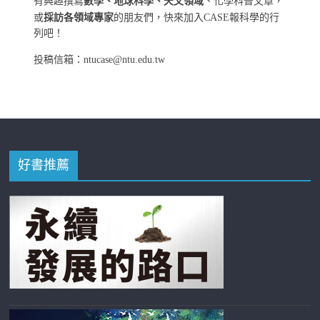
有興趣撰寫
數學、地球科學、天文領域
、化學科普文章，
或
採訪各領域專家
的朋友們，快來加入CASE報科學的行
列吧！
投稿信箱：ntucase@ntu.edu.tw
好書推薦