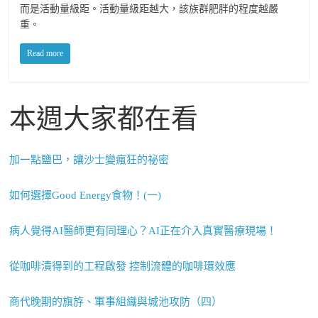
而是活動量級距。活動量級距越大，該族群肥胖的程度越嚴
重。
Read more
本週大家都在看
加一點鹽巴，讓沙士變瘋狂的祕密
如何選擇Good Energy食物！(一)
病人覺得AI醫師更有同理心？AI正在介入真實醫療現場！
從咖啡漬得到的工程啟發 控制流體的咖啡環效應
商代晚期的旗斿、軍事組織與城池攻防（四）