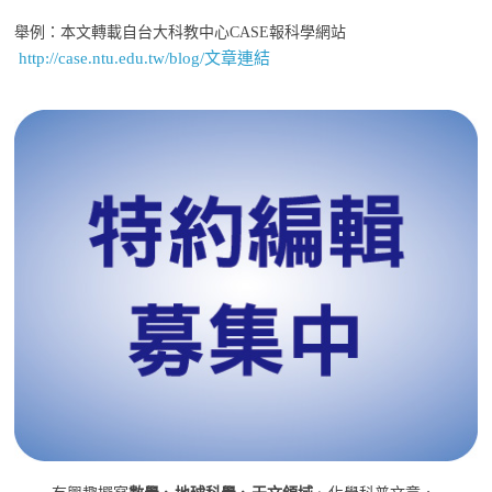
舉例：本文轉載自台大科教中心CASE報科學網站
http://case.ntu.edu.tw/blog/文章連結