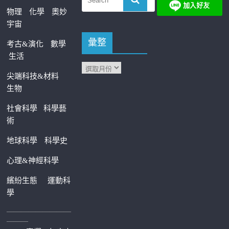
物理
化學
奧妙
宇宙
彙整
考古&演化
數學
生活
尖端科技&材料
生物
社會科學
科學藝
術
地球科學
科學史
心理&神經科學
繽紛生態
運動科
學
—————————
———