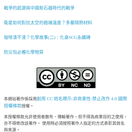
戰爭的起源與中國新石器時代的戰爭
衛星如何對抗太空的極端溫度？多層隔熱材料
咖啡渣不渣？化學故事(二)：化身SCG永續磚
防災包必備化學物質
創用 CC 姓名標示-非商業性-禁止改作 4.0 國際
本網站著作係採用
授權條款
授權。
本授權條款允許使用者散布、傳輸著作，但不得為商業目的之使用，
亦不得修改該著作。 使用時必須按照著作人指定的方式表彰其姓名
與來源。