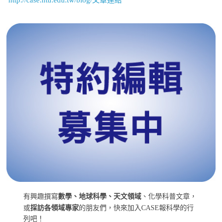
有興趣撰寫
數學、地球科學、天文領域
、化學科普文章，
或
採訪各領域專家
的朋友們，快來加入CASE報科學的行
列吧！