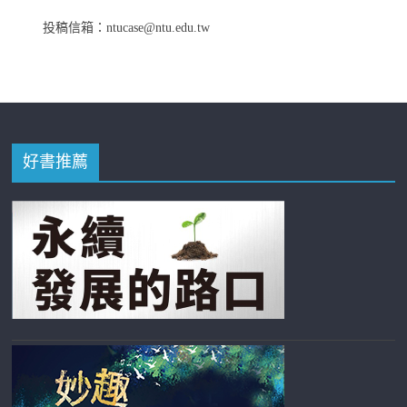
投稿信箱：ntucase@ntu.edu.tw
好書推薦