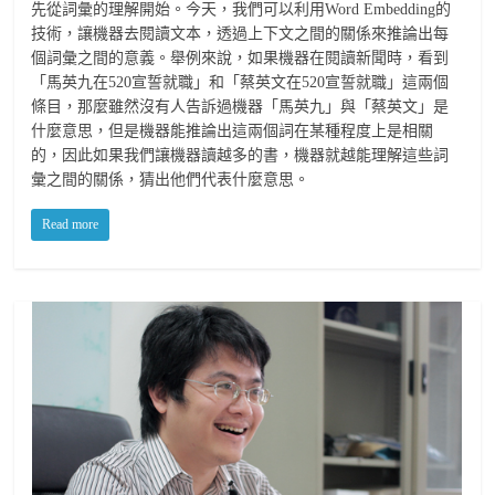
先從詞彙的理解開始。今天，我們可以利用Word Embedding的
技術，讓機器去閱讀文本，透過上下文之間的關係來推論出每
個詞彙之間的意義。舉例來說，如果機器在閱讀新聞時，看到
「馬英九在520宣誓就職」和「蔡英文在520宣誓就職」這兩個
條目，那麼雖然沒有人告訴過機器「馬英九」與「蔡英文」是
什麼意思，但是機器能推論出這兩個詞在某種程度上是相關
的，因此如果我們讓機器讀越多的書，機器就越能理解這些詞
彙之間的關係，猜出他們代表什麼意思。
Read more