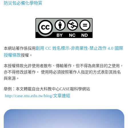
防災包必備化學物質
創用 CC 姓名標示-非商業性-禁止改作 4.0 國際
本網站著作係採用
授權條款
授權。
本授權條款允許使用者散布、傳輸著作，但不得為商業目的之使用，
亦不得修改該著作。 使用時必須按照著作人指定的方式表彰其姓名
與來源。
舉例：本文轉載自台大科教中心CASE報科學網站
http://case.ntu.edu.tw/blog/文章連結