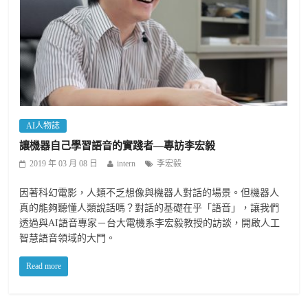
AI人物誌
讓機器自己學習語音的實踐者—專訪李宏毅
2019 年 03 月 08 日
intern
李宏毅
因著科幻電影，人類不乏想像與機器人對話的場景。但機器人
真的能夠聽懂人類說話嗎？對話的基礎在乎「語音」，讓我們
透過與AI語音專家－台大電機系李宏毅教授的訪談，開啟人工
智慧語音領域的大門。
Read more