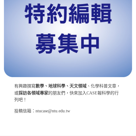
有興趣撰寫
數學、地球科學、天文領域
、化學科普文章，
或
採訪各領域專家
的朋友們，快來加入CASE報科學的行
列吧！
投稿信箱：ntucase@ntu.edu.tw