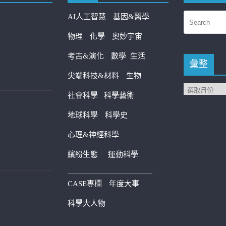
AI人工智慧
基因&醫學
物理
化學
奧妙宇宙
考古&演化
數學
生活
彙整
尖端科技&材料
生物
社會科學
科學藝術
地球科學
科學史
心理&神經科學
繽紛生態
運動科學
————————————
CASE專欄
年度大事
科學大人物