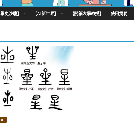
科學史沙龍】
【AI新世界】
【開箱大學教授】
使用規範
金文