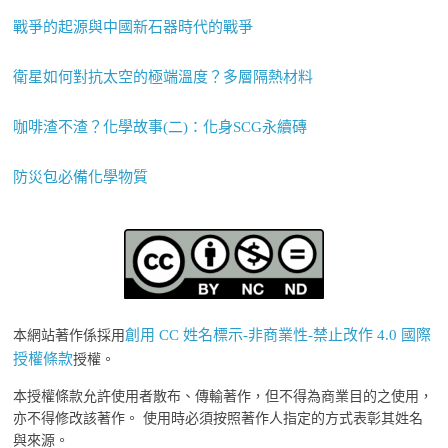
戰爭的起源與中國新石器時代的戰爭
衛星如何對抗太空的極端溫度？多層隔熱材料
咖啡渣不渣？化學故事(二)：化身SCG永續磚
防災包必備化學物質
創用 CC 姓名標示-非商業性-禁止改作 4.0 國際
本網站著作係採用
授權條款
授權。
本授權條款允許使用者散布、傳輸著作，但不得為商業目的之使用，
亦不得修改該著作。 使用時必須按照著作人指定的方式表彰其姓名
與來源。