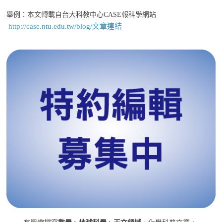
舉例：本文轉載自台大科教中心CASE報科學網站
http://case.ntu.edu.tw/blog/文章連結