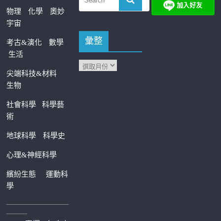
物理
化學
奧妙
宇宙
彙整
考古&演化
數學
生活
尖端科技&材料
生物
社會科學
科學藝
術
地球科學
科學史
心理&神經科學
繽紛生態
運動科
學
—————————
———