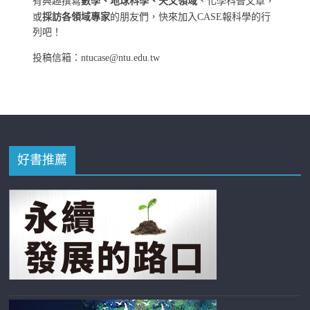
有興趣撰寫
數學、地球科學、天文領域
、化學科普文章，
或
採訪各領域專家
的朋友們，快來加入CASE報科學的行
列吧！
投稿信箱：ntucase@ntu.edu.tw
好書推薦