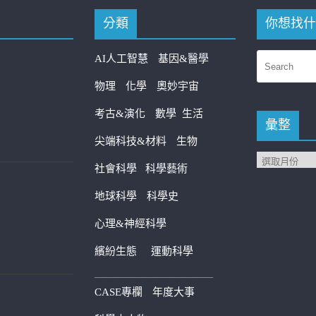
分類
你想找什
AI人工智慧
基因&醫學
物理
化學
奧妙宇宙
考古&演化
數學
生活
彙整
尖端科技&材料
生物
社會科學
科學藝術
地球科學
科學史
心理&神經科學
繽紛生態
運動科學
————————————
CASE專欄
年度大事