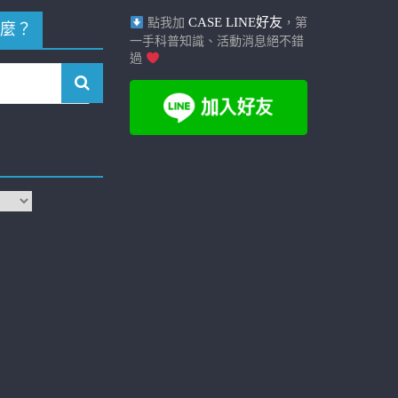
CASE LINE好友
點我加
，第
麼？
一手科普知識、活動消息絕不錯
過