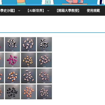
科學史沙龍】
【AI新世界】
【開箱大學教授】
使用規範