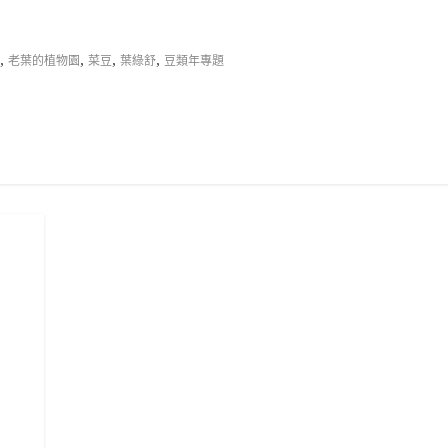
,
,
,
,
老葉的植物園
菜豆
葉綠舒
豆類年專題