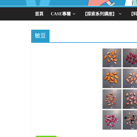
首頁
CASE專欄
【探索系列講座】
【
敏豆