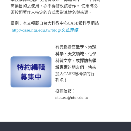
商業目的之使用，亦不得修改該著作。 使用時必
須按照著作人指定的方式表彰其姓名與來源。
舉例：本文轉載自台大科教中心CASE報科學網站
http://case.ntu.edu.tw/blog/文章連結
有興趣撰寫
數學、地球
科學、天文領域
、化學
科普文章，或
採訪各領
域專家
的朋友們，快來
加入CASE報科學的行
列吧！
投稿信箱：
ntucase@ntu.edu.tw