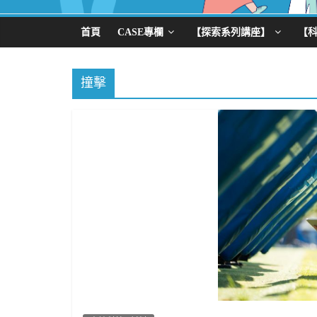
首頁
CASE專欄
【探索系列講座】
【
撞擊