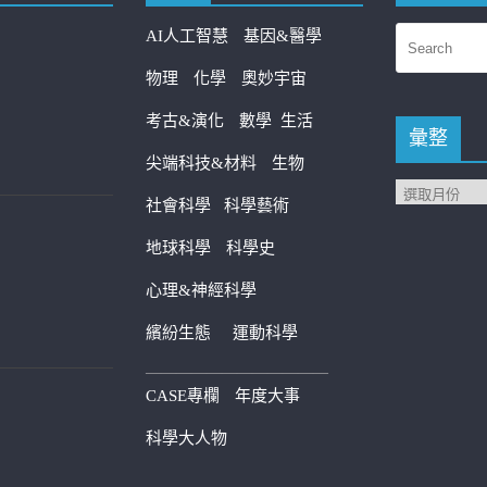
AI人工智慧
基因&醫學
物理
化學
奧妙宇宙
考古&演化
數學
生活
彙整
尖端科技&材料
生物
社會科學
科學藝術
地球科學
科學史
心理&神經科學
繽紛生態
運動科學
————————————
CASE專欄
年度大事
科學大人物