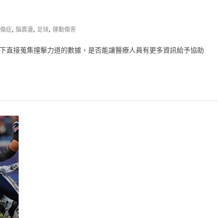
,
,
,
傷症
腦震盪
足球
運動傷害
當下直接蒐集撞擊力道的數據，是否能讓醫療人員有更多資訊給予協助