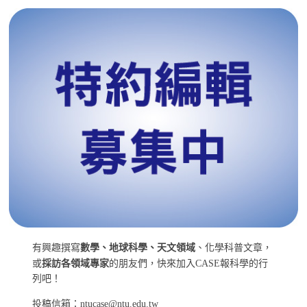
有興趣撰寫
數學、地球科學、天文領域
、化學科普文章，
或
採訪各領域專家
的朋友們，快來加入CASE報科學的行
列吧！
投稿信箱：ntucase@ntu.edu.tw