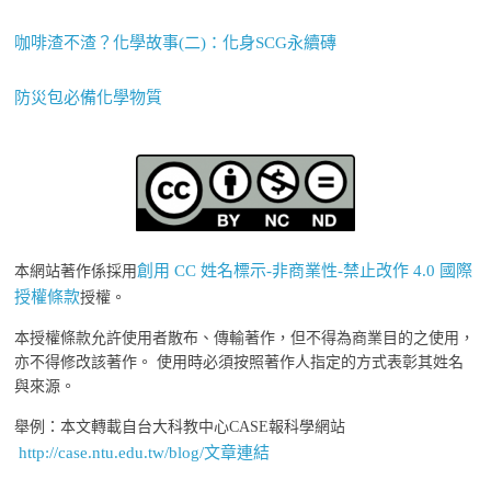
咖啡渣不渣？化學故事(二)：化身SCG永續磚
防災包必備化學物質
創用 CC 姓名標示-非商業性-禁止改作 4.0 國際
本網站著作係採用
授權條款
授權。
本授權條款允許使用者散布、傳輸著作，但不得為商業目的之使用，
亦不得修改該著作。 使用時必須按照著作人指定的方式表彰其姓名
與來源。
舉例：本文轉載自台大科教中心CASE報科學網站
http://case.ntu.edu.tw/blog/文章連結