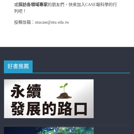
或
採訪各領域專家
的朋友們，快來加入CASE報科學的行
列吧！
投稿信箱：ntucase@ntu.edu.tw
好書推薦