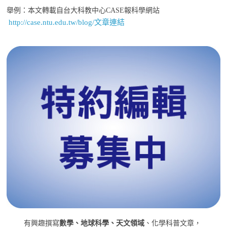
舉例：本文轉載自台大科教中心CASE報科學網站
http://case.ntu.edu.tw/blog/文章連結
有興趣撰寫
數學、地球科學、天文領域
、化學科普文章，