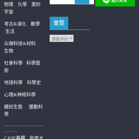
物理
化學
奧妙
宇宙
彙整
考古&演化
數學
生活
尖端科技&材料
生物
社會科學
科學藝
術
地球科學
科學史
心理&神經科學
繽紛生態
運動科
學
—————————
———
CASE專欄
年度大