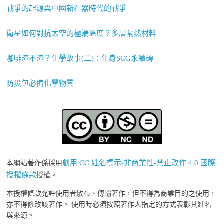
戰爭的起源與中國新石器時代的戰爭
衛星如何對抗太空的極端溫度？多層隔熱材料
咖啡渣不渣？化學故事(二)：化身SCG永續磚
防災包必備化學物質
創用 CC 姓名標示-非商業性-禁止改作 4.0 國際
本網站著作係採用
授權條款
授權。
本授權條款允許使用者散布、傳輸著作，但不得為商業目的之使用，
亦不得修改該著作。 使用時必須按照著作人指定的方式表彰其姓名
與來源。