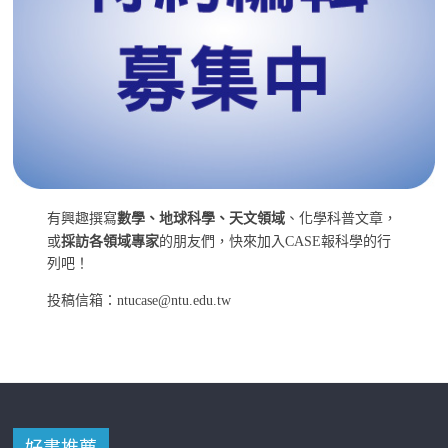
有興趣撰寫
數學、地球科學、天文領域
、化學科普文章，
或
採訪各領域專家
的朋友們，快來加入CASE報科學的行
列吧！
投稿信箱：ntucase@ntu.edu.tw
好書推薦