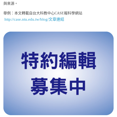
與來源。
舉例：本文轉載自台大科教中心CASE報科學網站
http://case.ntu.edu.tw/blog/文章連結