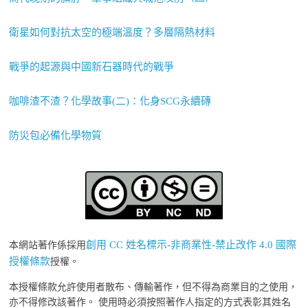
衛星如何對抗太空的極端溫度？多層隔熱材料
戰爭的起源與中國新石器時代的戰爭
咖啡渣不渣？化學故事(二)：化身SCG永續磚
防災包必備化學物質
創用 CC 姓名標示-非商業性-禁止改作 4.0 國際
本網站著作係採用
授權條款
授權。
本授權條款允許使用者散布、傳輸著作，但不得為商業目的之使用，
亦不得修改該著作。 使用時必須按照著作人指定的方式表彰其姓名