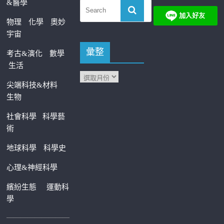
&醫學
物理
化學
奧妙
宇宙
彙整
考古&演化
數學
生活
尖端科技&材料
生物
社會科學
科學藝
術
地球科學
科學史
心理&神經科學
繽紛生態
運動科
學
—————————