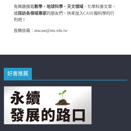
有興趣撰寫
數學、地球科學、天文領域
、化學科普文章，
或
採訪各領域專家
的朋友們，快來加入CASE報科學的行
列吧！
投稿信箱：ntucase@ntu.edu.tw
好書推薦