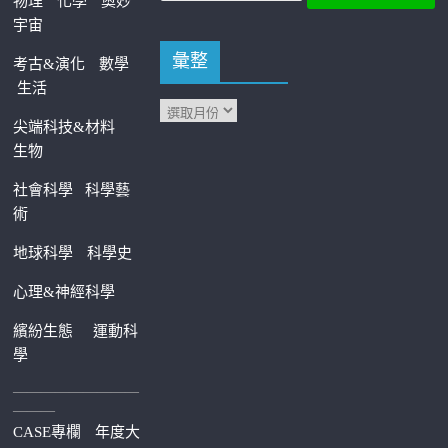
物理
化學
奧妙
宇宙
彙整
考古&演化
數學
生活
尖端科技&材料
生物
社會科學
科學藝
術
地球科學
科學史
心理&神經科學
繽紛生態
運動科
學
—————————
———
CASE專欄
年度大