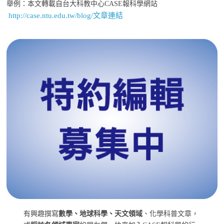
舉例：本文轉載自台大科教中心CASE報科學網站
http://case.ntu.edu.tw/blog/文章連結
有興趣撰寫
數學、地球科學、天文領域
、化學科普文章，