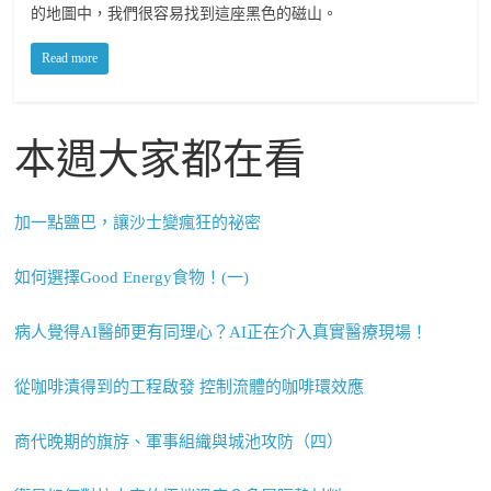
的地圖中，我們很容易找到這座黑色的磁山。
Read more
本週大家都在看
加一點鹽巴，讓沙士變瘋狂的祕密
如何選擇Good Energy食物！(一)
病人覺得AI醫師更有同理心？AI正在介入真實醫療現場！
從咖啡漬得到的工程啟發 控制流體的咖啡環效應
商代晚期的旗斿、軍事組織與城池攻防（四）