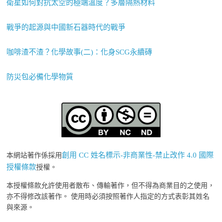
衛星如何對抗太空的極端溫度？多層隔熱材料
戰爭的起源與中國新石器時代的戰爭
咖啡渣不渣？化學故事(二)：化身SCG永續磚
防災包必備化學物質
創用 CC 姓名標示-非商業性-禁止改作 4.0 國際
本網站著作係採用
授權條款
授權。
本授權條款允許使用者散布、傳輸著作，但不得為商業目的之使用，
亦不得修改該著作。 使用時必須按照著作人指定的方式表彰其姓名
與來源。