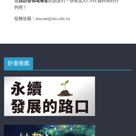
或
採訪各領域專家
的朋友們，快來加入CASE報科學的行
列吧！
投稿信箱：ntucase@ntu.edu.tw
好書推薦